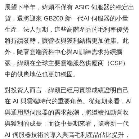
展望下半年，緯穎不僅有 ASIC 伺服器的穩定出
貨，還將迎來 GB200 新一代AI 伺服器的小量
生產。法人預期，這些高階產品的毛利率優勢
將持續發酵，讓營收與獲利結構更加健康。此
外，隨著雲端資料中心與AI訓練需求持續擴
張，緯穎在全球主要雲端服務供應商（CSP）
中的供應地位也更加穩固。
對投資人而言，緯穎已經用實際成績證明自己
在 AI 與雲端時代的重要角色。從短期來看，AI
與通用型伺服器的需求熱潮，將繼續推動營收
與獲利的成長；而從中長期來看，隨著新一代
AI 伺服器技術的導入與高毛利產品佔比提升，