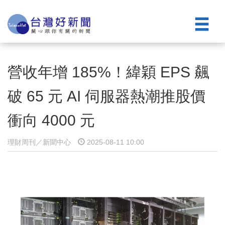
營收年增 185%！緯穎 EPS 飆
破 65 元 AI 伺服器熱潮推股價
衝向 4000 元
理財周刊／新聞中心
2025-08-11 10:00