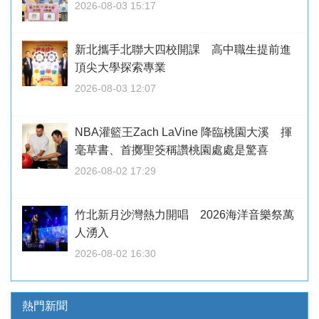
2026-08-03 15:17
新北攜手北聯大四校開課 高中職生提前進
頂尖大學探索專業
2026-08-03 12:07
NBA灌籃王Zach LaVine 降臨桃園大溪 揮
毫草書、首擲聖筊稱讚桃園處處是驚喜
2026-08-02 17:29
竹北新月沙灣熱力開唱 2026海洋音樂祭萬
人湧入
2026-08-02 16:30
熱門新聞