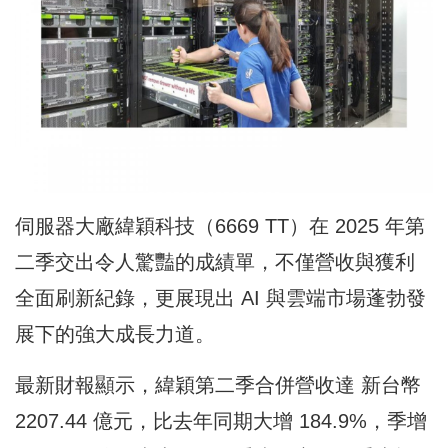
伺服器大廠緯穎科技（6669 TT）在 2025 年第
二季交出令人驚豔的成績單，不僅營收與獲利
全面刷新紀錄，更展現出 AI 與雲端市場蓬勃發
展下的強大成長力道。
最新財報顯示，緯穎第二季合併營收達 新台幣
2207.44 億元，比去年同期大增 184.9%，季增