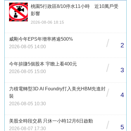
桃園5行政區8/10停水11小時 近10萬戶受
影響
2026-08-06 18:15
威剛今年EPS年增率將逾500%
/
2
2026-08-05 14:00
今年拚賺5個股本 宇瞻上看400元
/
3
2026-08-05 15:00
力積電轉型3D AI Foundry打入美光HBM先進封
/
4
裝
2026-08-05 10:30
美股全時段交易 只休一小時12月6日啟動
/
5
2026-08-07 17:30