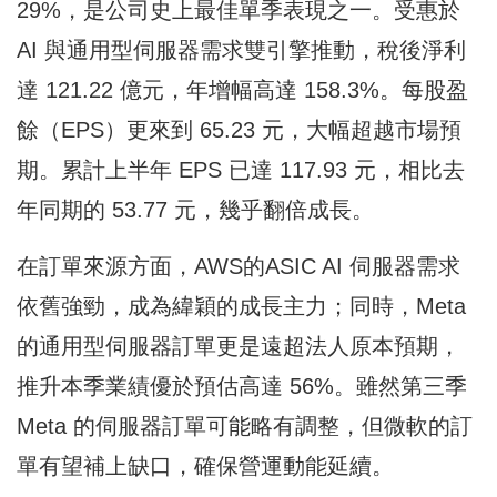
29%，是公司史上最佳單季表現之一。受惠於
AI 與通用型伺服器需求雙引擎推動，稅後淨利
達 121.22 億元，年增幅高達 158.3%。每股盈
餘（EPS）更來到 65.23 元，大幅超越市場預
期。累計上半年 EPS 已達 117.93 元，相比去
年同期的 53.77 元，幾乎翻倍成長。
在訂單來源方面，AWS的ASIC AI 伺服器需求
依舊強勁，成為緯穎的成長主力；同時，Meta
的通用型伺服器訂單更是遠超法人原本預期，
推升本季業績優於預估高達 56%。雖然第三季
Meta 的伺服器訂單可能略有調整，但微軟的訂
單有望補上缺口，確保營運動能延續。