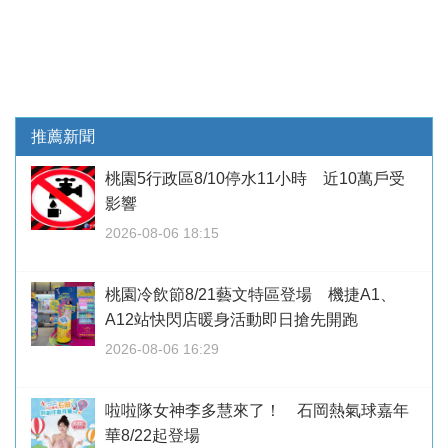
推薦新聞
桃園5行政區8/10停水11小時 近10萬戶受
影響
2026-08-06 18:15
桃園冷飲節8/21藝文特區登場 機捷A1、
A12站快閃店暖身活動即日搶先開跑
2026-08-06 16:29
啦啦隊女神李多慧來了！ 石岡熱氣球嘉年
華8/22起登場