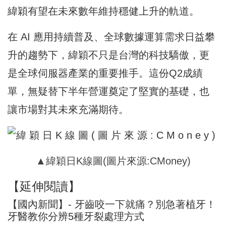
緯穎有望在未來數年維持穩健上升的軌道。
在 AI 應用持續普及、全球數據運算需求日益攀
升的趨勢下，緯穎不只是台灣的科技驕傲，更
是全球伺服器產業的重要推手。這份Q2成績
單，無疑替下半年營運奠定了堅實的基礎，也
讓市場對其未來充滿期待。
▲緯穎日K線圖(圖片來源:CMoney)
【延伸閱讀】
【國內新聞】- 牙齒咬一下就痛？別急著植牙！
牙醫教你分辨5種牙裂處理方式