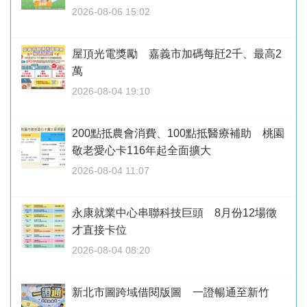
2026-08-06 15:02
屋頂光電獎勵 嘉義市加碼每瓩2千、最高2
萬
2026-08-04 19:10
200點抵農會消費、100點抵醫療補助 桃園
敬老愛心卡116年起全面擴大
2026-08-04 11:07
永康就業中心串聯科技巨頭 8月份12場徵
才直接卡位
2026-08-04 08:20
新北市圖跨域借閱版圖 一證暢通至新竹