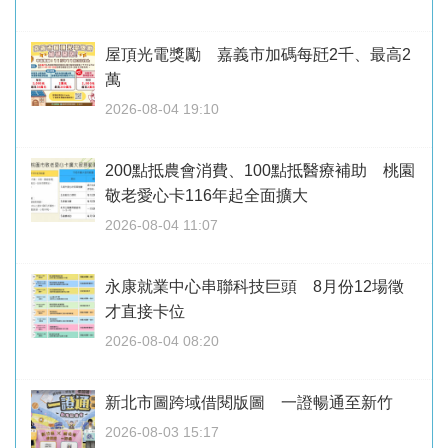
屋頂光電獎勵 嘉義市加碼每瓩2千、最高2
萬
2026-08-04 19:10
200點抵農會消費、100點抵醫療補助 桃園
敬老愛心卡116年起全面擴大
2026-08-04 11:07
永康就業中心串聯科技巨頭 8月份12場徵
才直接卡位
2026-08-04 08:20
新北市圖跨域借閱版圖 一證暢通至新竹
2026-08-03 15:17