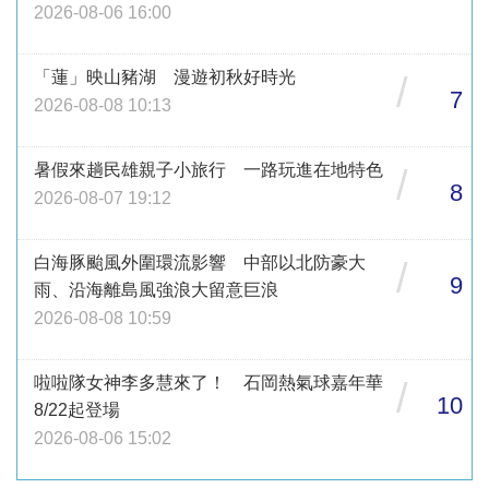
2026-08-06 16:00
「蓮」映山豬湖 漫遊初秋好時光
/
7
2026-08-08 10:13
暑假來趟民雄親子小旅行 一路玩進在地特色
/
8
2026-08-07 19:12
白海豚颱風外圍環流影響 中部以北防豪大
/
9
雨、沿海離島風強浪大留意巨浪
2026-08-08 10:59
啦啦隊女神李多慧來了！ 石岡熱氣球嘉年華
/
10
8/22起登場
2026-08-06 15:02