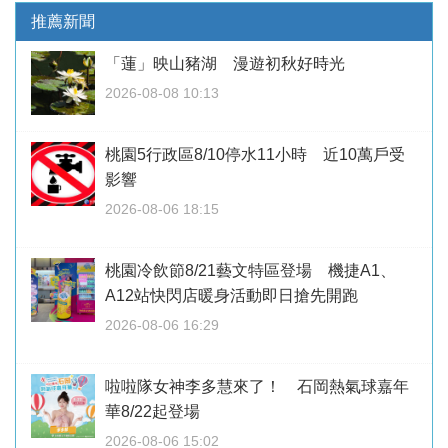
推薦新聞
「蓮」映山豬湖 漫遊初秋好時光
2026-08-08 10:13
桃園5行政區8/10停水11小時 近10萬戶受
影響
2026-08-06 18:15
桃園冷飲節8/21藝文特區登場 機捷A1、
A12站快閃店暖身活動即日搶先開跑
2026-08-06 16:29
啦啦隊女神李多慧來了！ 石岡熱氣球嘉年
華8/22起登場
2026-08-06 15:02