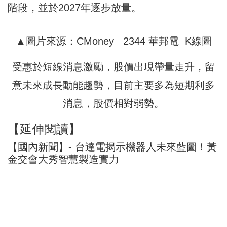
階段，並於2027年逐步放量。
▲圖片來源：CMoney 2344 華邦電 K線圖
受惠於短線消息激勵，股價出現帶量走升，留
意未來成長動能趨勢，目前主要多為短期利多
消息，股價相對弱勢。
【延伸閱讀】
【國內新聞】- 台達電揭示機器人未來藍圖！黃
金交會大秀智慧製造實力