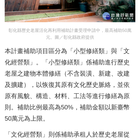
彰化縣歷史老屋活化再利用補助計畫受理申請中，最高補助50萬
元。圖／彰化縣政府提供
本計畫補助項目區分為「小型修繕類」與「文
化經營類」。「小型修繕類」係補助進行歷史
老屋之建物本體修繕（不含裝潢、新建、改建
及擴建），以恢復其原有文化歷史脈絡，並依
原有風貌、構造、材料、工法等進行修繕為原
則。補助比例最高為50%，補助金額以新臺幣
50萬元為上限。
「文化經營類」則係補助承租人於歷史老屋從