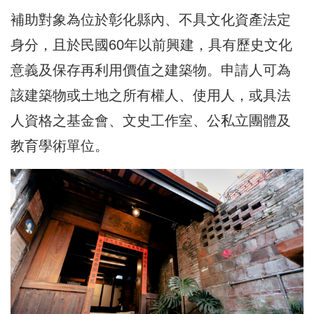
補助對象為位於彰化縣內、不具文化資產法定
身分，且於民國60年以前興建，具有歷史文化
意義及保存再利用價值之建築物。申請人可為
該建築物或土地之所有權人、使用人，或具法
人資格之基金會、文史工作室、公私立團體及
教育學術單位。