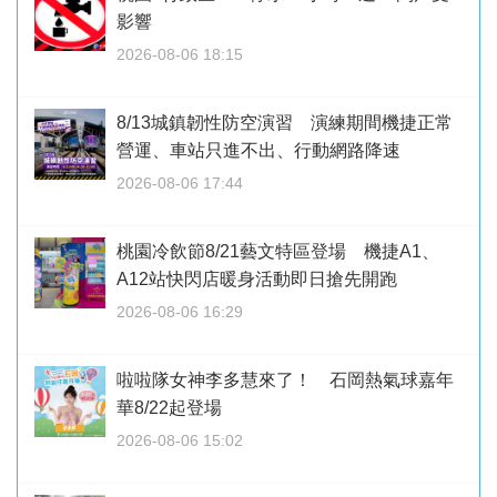
影響
2026-08-06 18:15
8/13城鎮韌性防空演習 演練期間機捷正常
營運、車站只進不出、行動網路降速
2026-08-06 17:44
桃園冷飲節8/21藝文特區登場 機捷A1、
A12站快閃店暖身活動即日搶先開跑
2026-08-06 16:29
啦啦隊女神李多慧來了！ 石岡熱氣球嘉年
華8/22起登場
2026-08-06 15:02