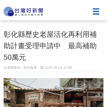
彰化縣歷史老屋活化再利用補
助計畫受理申請中 最高補助
50萬元
記者鄧富珍／彰化報導
2025-08-04 10:08