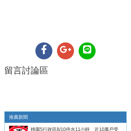
留言討論區
推薦新聞
桃園5行政區8/10停水11小時 近10萬戶受