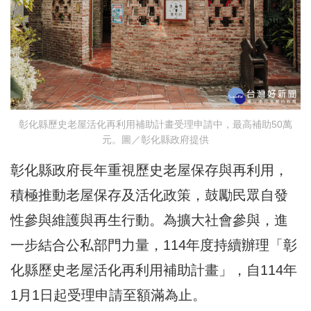
彰化縣歷史老屋活化再利用補助計畫受理申請中，最高補助50萬
元。圖／彰化縣政府提供
彰化縣政府長年重視歷史老屋保存與再利用，
積極推動老屋保存及活化政策，鼓勵民眾自發
性參與維護與再生行動。為擴大社會參與，進
一步結合公私部門力量，114年度持續辦理「彰
化縣歷史老屋活化再利用補助計畫」，自114年
1月1日起受理申請至額滿為止。