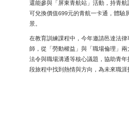
還能參與「屏東青航站」活動，持青航
可兌換價值699元的青航一卡通，體
景。
在教育訓練課程中，今年邀請邑達法律
師，從「勞動權益」與「職場倫理」兩
法令與職場溝通等核心議題，協助青年
段旅程中找到熱情與方向，為未來職涯