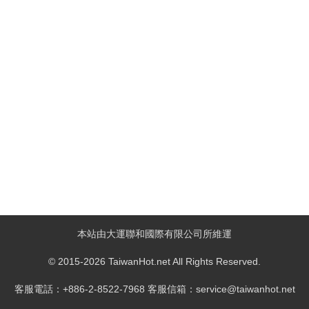
本站由大運聯和國際有限公司所維運
© 2015-2026 TaiwanHot.net All Rights Reserved.
客服電話：+886-2-8522-7968 客服信箱：service@taiwanhot.net