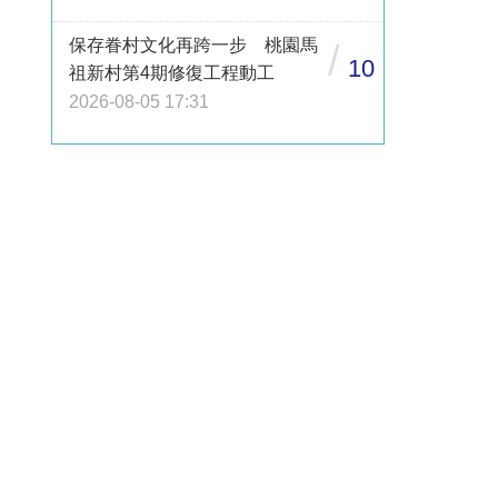
保存眷村文化再跨一步 桃園馬
/
10
祖新村第4期修復工程動工
2026-08-05 17:31