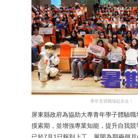
青年見習職場起步走！ 
屏東縣政府為協助大專青年學子體驗職
摸索期，並增強專業知能，提升自我競
已於7月1日報到上工，展開為期兩個