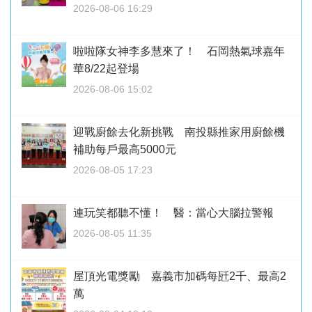
2026-08-06 16:29
啦啦隊女神李多慧來了！ 石岡熱氣球嘉年
華8/22起登場
2026-08-06 15:02
迎戰廚餘去化新挑戰 南投縣推家用廚餘機
補助每戶最高5000元
2026-08-05 17:23
連玩笑都聽不懂！ 醫：當心大腦拉警報
2026-08-05 11:35
屋頂光電獎勵 嘉義市加碼每瓩2千、最高2
萬