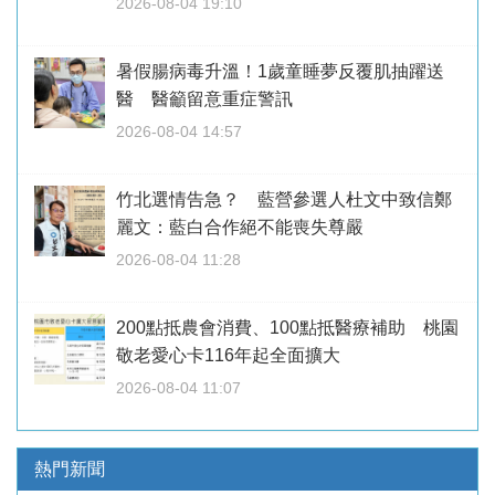
2026-08-04 19:10
暑假腸病毒升溫！1歲童睡夢反覆肌抽躍送
醫 醫籲留意重症警訊
2026-08-04 14:57
竹北選情告急？ 藍營參選人杜文中致信鄭
麗文：藍白合作絕不能喪失尊嚴
2026-08-04 11:28
200點抵農會消費、100點抵醫療補助 桃園
敬老愛心卡116年起全面擴大
2026-08-04 11:07
熱門新聞