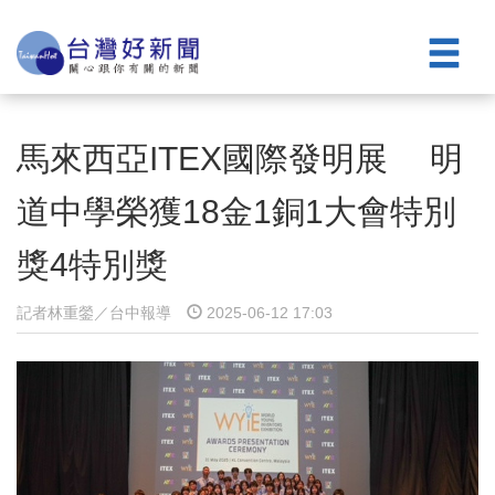
馬來西亞ITEX國際發明展 明
道中學榮獲18金1銅1大會特別
獎4特別獎
記者林重鎣／台中報導
2025-06-12 17:03