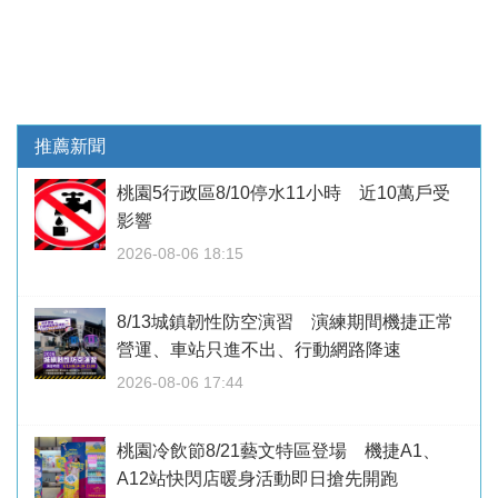
推薦新聞
桃園5行政區8/10停水11小時 近10萬戶受
影響
2026-08-06 18:15
8/13城鎮韌性防空演習 演練期間機捷正常
營運、車站只進不出、行動網路降速
2026-08-06 17:44
桃園冷飲節8/21藝文特區登場 機捷A1、
A12站快閃店暖身活動即日搶先開跑