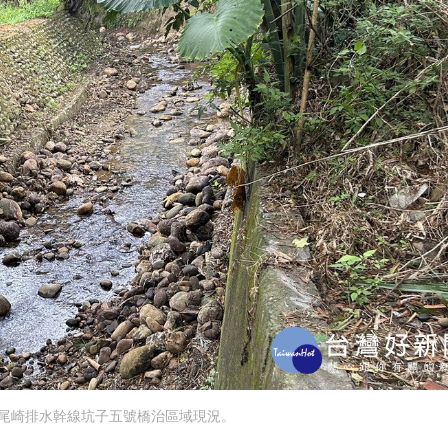
尾崎排水幹線坑子五號橋治區域現況。