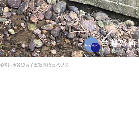
尾崎排水幹線坑子五號橋治區域現況。