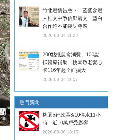
竹北選情告急？ 藍營參選
人杜文中致信鄭麗文：藍白
合作絕不能喪失尊嚴
2026-08-04 11:28
200點抵農會消費、100點
抵醫療補助 桃園敬老愛心
卡116年起全面擴大
2026-08-04 11:07
熱門新聞
桃園5行政區8/10停水11小
時 近10萬戶受影響
2026-08-06 18:15