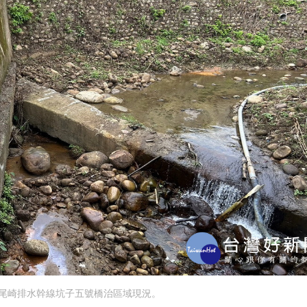
尾崎排水幹線坑子五號橋治區域現況。