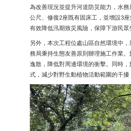
為改善現況並提升河道防災能力，水務
公尺、修復2座既有固床工，並增設3
有效降低汛期致災風險，保障下游民眾
另外，本次工程位處山區自然環境中，
務局秉持生態友善原則辦理施工作業。
逸散，降低對周邊環境的衝擊。同時，
式，減少對野生動植物活動範圍的干擾