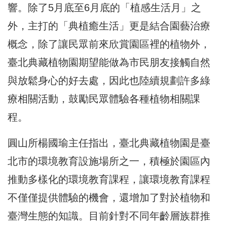
響。除了5月底至6月底的「植感生活月」之
外，主打的「典植癒生活」更是結合園藝治療
概念，除了讓民眾前來欣賞園區裡的植物外，
臺北典藏植物園期望能做為市民朋友接觸自然
與放鬆身心的好去處，因此也陸續規劃許多綠
療相關活動，鼓勵民眾體驗各種植物相關課
程。
圓山所楊國瑜主任指出，臺北典藏植物園是臺
北市的環境教育設施場所之一，積極於園區內
推動多樣化的環境教育課程，讓環境教育課程
不僅僅提供體驗的機會，還增加了對於植物和
臺灣生態的知識。目前針對不同年齡層族群推