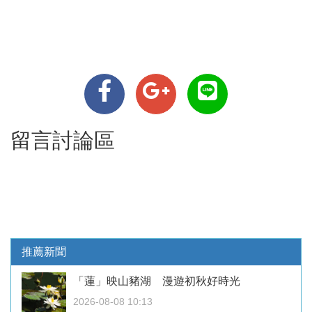
留言討論區
推薦新聞
「蓮」映山豬湖 漫遊初秋好時光
2026-08-08 10:13