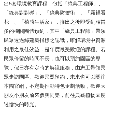
出5套環境教育課程，包括「綠典工程師」、
「綠典對對碰」、「綠典防禦術」、「霧裡看
花」、「植感生活家」，推出之後即受到相當
多的機關團體預約，其中「綠典工程師」帶領
民眾透過綠建築指標之認識，瞭解環境中資源
利用之最佳效益，是年度最受歡迎的課程。若
民眾停留的時間不長，也可以預約園區的導
覽，假日亦有定時的解說服務，由志工帶領民
眾走訪園區。歡迎民眾預約，未來也可以關注
本園官網，不定期推動特色企劃活動，歡迎大
朋友小朋友前來參與同樂，前往典藏植物園度
過愉快的時光。