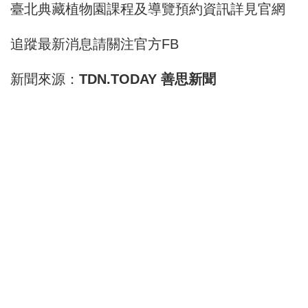
臺北典藏植物園課程及導覽預約資訊詳見
官網
追蹤最新消息請關注
官方FB
新聞來源：
TDN.TODAY 善思新聞