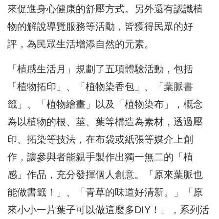
來促進身心健康的舒壓方式。另外還有認識植
物的解說導覽服務等活動，皆獲得民眾的好
評，為民眾生活增添自然的元素。
「植感生活月」規劃了五項體驗活動，包括
「植物拓印」、「植物染香包」、「葉脈書
籤」、「植物繪畫」以及「植物染布」，概念
為以植物的根、莖、葉等構造為素材，透過壓
印、拓染等技法，在布袋或紙張等媒介上創
作，讓參與者能親手製作出獨一無二的「植
感」作品，充分發揮個人創意。「原來葉脈也
能做書籤！」、「青草的味道好清新。」「原
來小小一片葉子可以做這麼多DIY！」，系列活