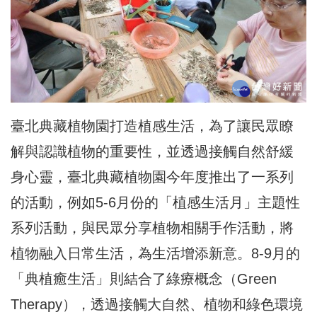
臺北典藏植物園打造植感生活，為了讓民眾瞭
解與認識植物的重要性，並透過接觸自然舒緩
身心靈，臺北典藏植物園今年度推出了一系列
的活動，例如5-6月份的「植感生活月」主題性
系列活動，與民眾分享植物相關手作活動，將
植物融入日常生活，為生活增添新意。8-9月的
「典植癒生活」則結合了綠療概念（Green
Therapy），透過接觸大自然、植物和綠色環境