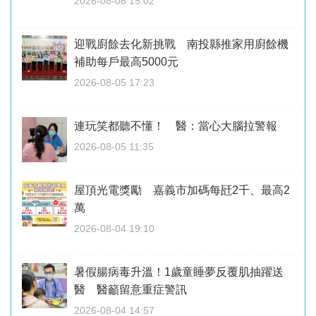
2026-08-06 15:02
迎戰廚餘去化新挑戰 南投縣推家用廚餘機
補助每戶最高5000元
2026-08-05 17:23
連玩笑都聽不懂！ 醫：當心大腦拉警報
2026-08-05 11:35
屋頂光電獎勵 嘉義市加碼每瓩2千、最高2
萬
2026-08-04 19:10
暑假腸病毒升溫！1歲童睡夢反覆肌抽躍送
醫 醫籲留意重症警訊
2026-08-04 14:57