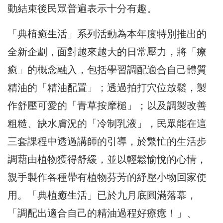
動結束後民眾普遍表示十分有趣。
「典植癒生活」系列活動為本年度特別推出的
全新企劃，面對越來越大的日常壓力，將「療
癒」的概念融入，包括學習調配適合自己體質
精油的「精油配置」；透過拍打穴位放鬆，製
作舒壓可愛的「青草按摩槌」；以及調製改善
粗糙、缺水膚況的「冷制乳液」，民眾能在這
三套課程中透過講師的引導，於繁忙的生活步
調藉由植物獲得舒緩，並以輕鬆愉悅的心情，
親手製作各種帶有植物芬芳的紓壓小物回家使
用。「典植癒生活」已於九月底圓滿落幕，
「調配出適合自己的精油過程好療癒！」、