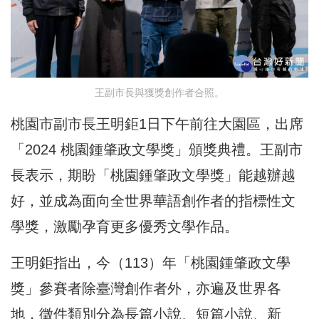
王副市長與獲獎創作者合照。
桃園市副市長王明鉅1日下午前往大園區，出席
「2024 桃園鍾肇政文學獎」頒獎典禮。王副市
長表示，期盼「桃園鍾肇政文學獎」能越辦越
好，並成為面向全世界華語創作者的指標性文
學獎，激勵孕育更多優秀文學作品。
王明鉅指出，今（113）年「桃園鍾肇政文學
獎」參賽者除臺灣創作者外，亦遍及世界各
地，徵件類別分為長篇小說、短篇小說、新