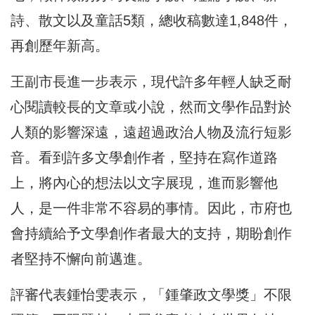
詩、散文以及童話5類，總收稿數達1,848件，
再創歷年新高。
王副市長進一步表示，現代許多年輕人缺乏耐
心閱讀較長的文章或小說，然而文學作品對於
人類的影響深遠，遠超過政治人物及流行短影
音。看到許多文學創作者，堅持在寫作道路
上，將內心的想法以文字展現，進而影響他
人，是一件非常不容易的事情。因此，市府也
會持續給予文學創作者最大的支持，期盼創作
者堅持不懈向前邁進。
評審代表鍾怡雯表示，「鍾肇政文學獎」不限