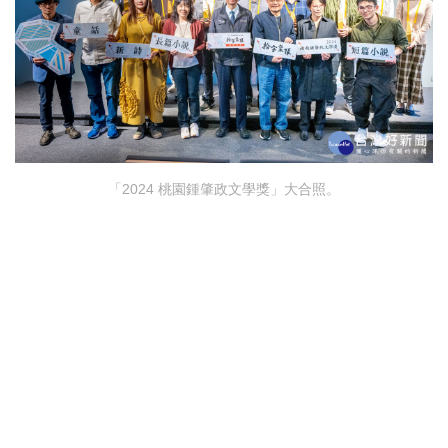
「2024 桃園鍾肇政文學獎」大合照。