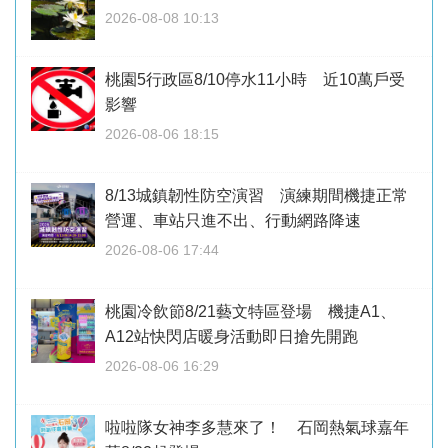
2026-08-08 10:13
桃園5行政區8/10停水11小時 近10萬戶受
影響
2026-08-06 18:15
8/13城鎮韌性防空演習 演練期間機捷正常
營運、車站只進不出、行動網路降速
2026-08-06 17:44
桃園冷飲節8/21藝文特區登場 機捷A1、
A12站快閃店暖身活動即日搶先開跑
2026-08-06 16:29
啦啦隊女神李多慧來了！ 石岡熱氣球嘉年