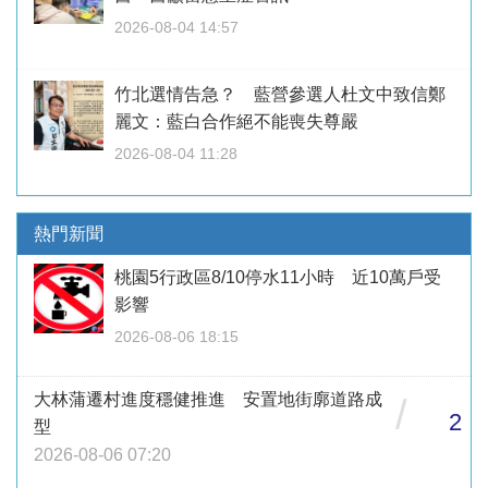
2026-08-04 14:57
竹北選情告急？ 藍營參選人杜文中致信鄭
麗文：藍白合作絕不能喪失尊嚴
2026-08-04 11:28
熱門新聞
桃園5行政區8/10停水11小時 近10萬戶受
影響
2026-08-06 18:15
大林蒲遷村進度穩健推進 安置地街廓道路成
/
2
型
2026-08-06 07:20