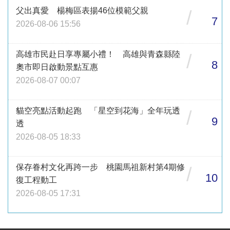
父出真愛 楊梅區表揚46位模範父親
/
7
2026-08-06 15:56
高雄市民赴日享專屬小禮！ 高雄與青森縣陸
/
8
奧市即日啟動景點互惠
2026-08-07 00:07
貓空亮點活動起跑 「星空到花海」全年玩透
/
9
透
2026-08-05 18:33
保存眷村文化再跨一步 桃園馬祖新村第4期修
/
10
復工程動工
2026-08-05 17:31