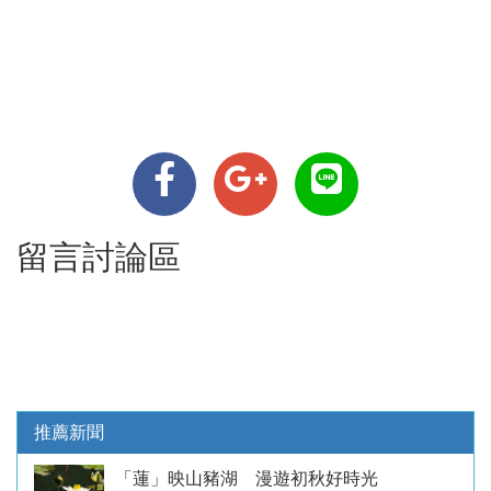
留言討論區
推薦新聞
「蓮」映山豬湖 漫遊初秋好時光