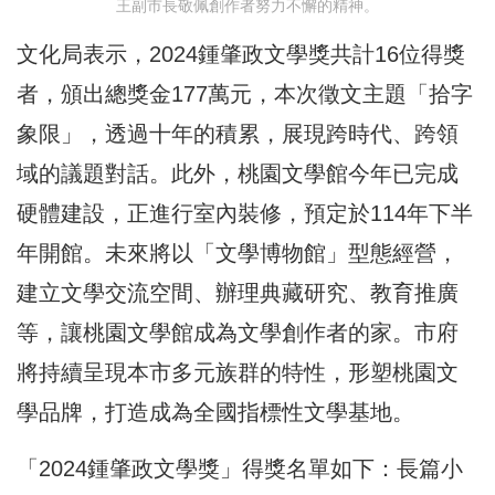
王副市長敬佩創作者努力不懈的精神。
文化局表示，2024鍾肇政文學獎共計16位得獎
者，頒出總獎金177萬元，本次徵文主題「拾字
象限」，透過十年的積累，展現跨時代、跨領
域的議題對話。此外，桃園文學館今年已完成
硬體建設，正進行室內裝修，預定於114年下半
年開館。未來將以「文學博物館」型態經營，
建立文學交流空間、辦理典藏研究、教育推廣
等，讓桃園文學館成為文學創作者的家。市府
將持續呈現本市多元族群的特性，形塑桃園文
學品牌，打造成為全國指標性文學基地。
「2024鍾肇政文學獎」得獎名單如下：長篇小