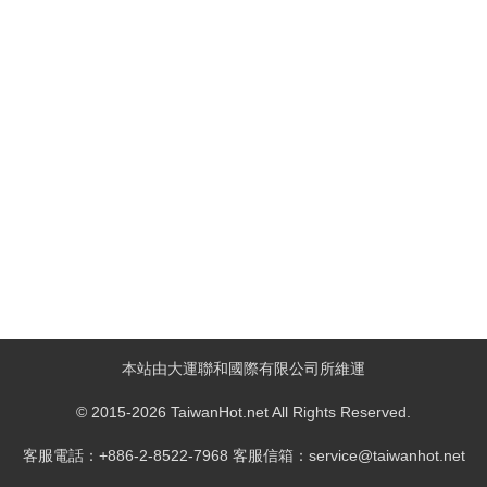
本站由大運聯和國際有限公司所維運
© 2015-2026 TaiwanHot.net All Rights Reserved.
客服電話：+886-2-8522-7968 客服信箱：service@taiwanhot.net