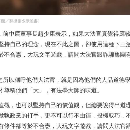
（圖／翻攝趙少康臉書）
憲，前中廣董事長趙少康表示，如果大法官真覺得應
堅持自己的理念，現在不此之圖，卻使用這種下三
於不合憲，大玩文字遊戲，請問大法官跟詐騙集團
們之所以稱呼他們大法官，就是因為他們的人品道德
才尊稱他們「大」，有法學大師的味道。
值觀，也可以堅持自己的價值觀，但總要說得出道
做執政黨的打手，更不可以行不由徑，投機取巧，
有條件卻等於不合憲，大玩文字遊戲，請問大法官