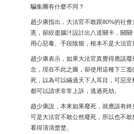
騙集團有什麼不同？
趙少康指出，大法官不敢跟80%的社
憲，卻絞盡腦汁設計出八道關卡，關關
用心惡毒、手段陰狠，根本不是大法官
趙少康表示，如果大法官真覺得應該廢
念，現在不此之圖，卻使用這種下三濫
死，以為可以瞞過天下人耳目，可惡至
都可以請求非常上訴，逃過死劫。
趙少康說，本來如果廢死，就應該有終
可是大法官不敢公然廢死，所以也不敢
看得清清楚楚。