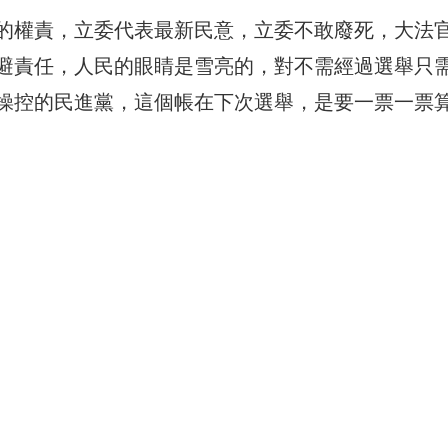
的權責，立委代表最新民意，立委不敢廢死，大法
避責任，人民的眼睛是雪亮的，對不需經過選舉只
操控的民進黨，這個帳在下次選舉，是要一票一票