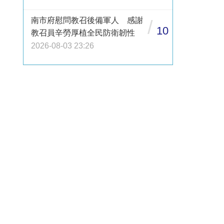
南市府慰問教召後備軍人 感謝
/
10
教召員辛勞厚植全民防衛韌性
2026-08-03 23:26