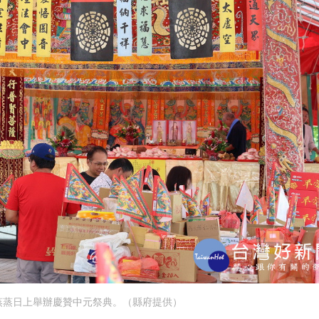
蒸蒸日上舉辦慶贊中元祭典。（縣府提供）