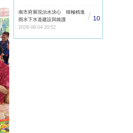
南市府展現治水決心 積極精進
/
10
雨水下水道建設與維護
2026-08-04 20:52