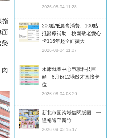
2026-08-04 11:28
祭指
200點抵農會消費、100點
無面
抵醫療補助 桃園敬老愛心
卡116年起全面擴大
繁榮
2026-08-04 11:07
、肉
永康就業中心串聯科技巨
頭 8月份12場徵才直接卡
位
2026-08-04 08:20
新北市圖跨域借閱版圖 一
證暢通至新竹
2026-08-03 15:17