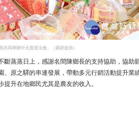
等共同舉辦中元普度法會。（縣府提供）
不斷蒸蒸日上，感謝名間陳鄉長的支持協助，協助
園、原之驛的串連發展，帶動多元行銷活動提升業
步提升在地鄉民尤其是農友的收入。