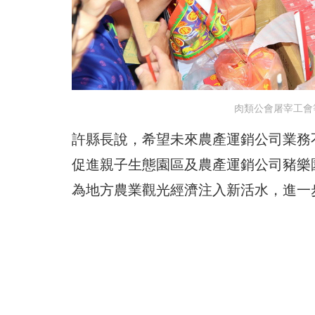
肉類公會屠宰工會
許縣長說，希望未來農產運銷公司業務
促進親子生態園區及農產運銷公司豬樂
為地方農業觀光經濟注入新活水，進一