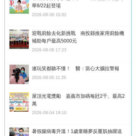
華8/22起登場
2026-08-06 15:02
迎戰廚餘去化新挑戰 南投縣推家用廚餘機
補助每戶最高5000元
2026-08-05 17:23
連玩笑都聽不懂！ 醫：當心大腦拉警報
2026-08-05 11:35
屋頂光電獎勵 嘉義市加碼每瓩2千、最高2
萬
2026-08-04 19:10
暑假腸病毒升溫！1歲童睡夢反覆肌抽躍送