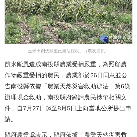
玉米田倒伏嚴重已無法採收。（農友提供）
凱米颱風造成南投縣農業受損嚴重，為照顧農
作物嚴重受損的農民，農業部於26日同意並公
告南投縣依據「農業天然災害救助辦法」第6條
辦理現金救助，南投縣府籲請農民攜帶相關文
件，自7月27日起至8月5日止向當地公所提出申
請。
縣府農業處表示，縣府依據「農業天然災害救