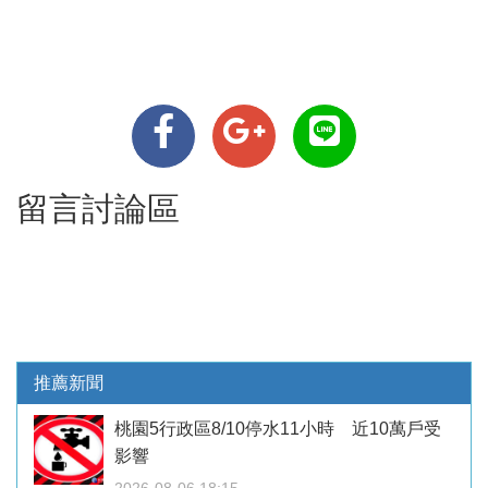
留言討論區
推薦新聞
桃園5行政區8/10停水11小時 近10萬戶受
影響
2026-08-06 18:15