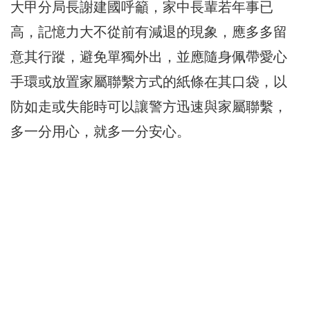
大甲分局長謝建國呼籲，家中長輩若年事已
高，記憶力大不從前有減退的現象，應多多留
意其行蹤，避免單獨外出，並應隨身佩帶愛心
手環或放置家屬聯繫方式的紙條在其口袋，以
防如走或失能時可以讓警方迅速與家屬聯繫，
多一分用心，就多一分安心。