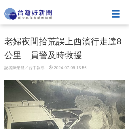
老婦夜間拾荒誤上西濱行走達8
公里 員警及時救援
記者陳榮昌／台中報導
2024-07-09 13:56