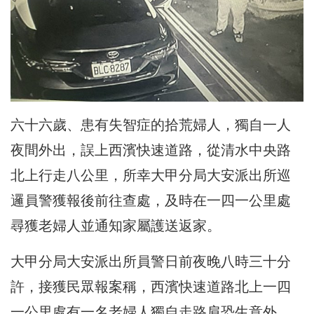
六十六歲、患有失智症的拾荒婦人，獨自一人
夜間外出，誤上西濱快速道路，從清水中央路
北上行走八公里，所幸大甲分局大安派出所巡
邏員警獲報後前往查處，及時在一四一公里處
尋獲老婦人並通知家屬護送返家。
大甲分局大安派出所員警日前夜晚八時三十分
許，接獲民眾報案稱，西濱快速道路北上一四
一公里處有一名老婦人獨自走路肩恐生意外，