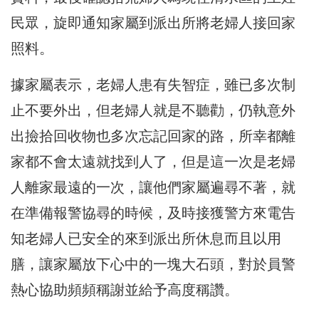
民眾，旋即通知家屬到派出所將老婦人接回家
照料。
據家屬表示，老婦人患有失智症，雖已多次制
止不要外出，但老婦人就是不聽勸，仍執意外
出撿拾回收物也多次忘記回家的路，所幸都離
家都不會太遠就找到人了，但是這一次是老婦
人離家最遠的一次，讓他們家屬遍尋不著，就
在準備報警協尋的時候，及時接獲警方來電告
知老婦人已安全的來到派出所休息而且以用
膳，讓家屬放下心中的一塊大石頭，對於員警
熱心協助頻頻稱謝並給予高度稱讚。