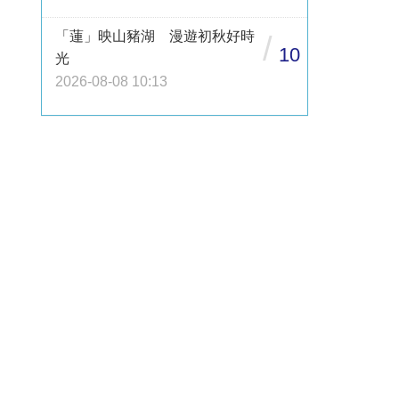
「蓮」映山豬湖 漫遊初秋好時
/
10
光
2026-08-08 10:13