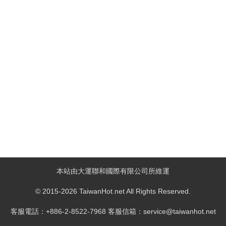
本站由大運聯和國際有限公司所維運
© 2015-2026 TaiwanHot.net All Rights Reserved.
客服電話：+886-2-8522-7968 客服信箱：service@taiwanhot.net