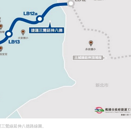
運三鶯線延伸八德路線圖。