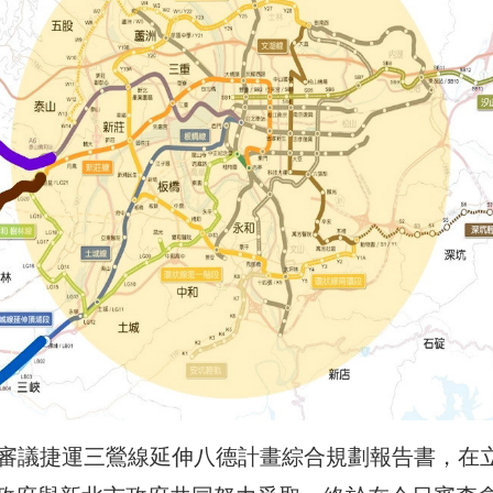
，審議捷運三鶯線延伸八德計畫綜合規劃報告書，在