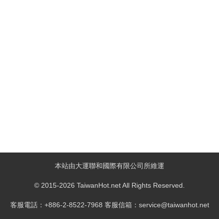
本站由大運聯和國際有限公司所維運
© 2015-2026 TaiwanHot.net All Rights Reserved.
客服電話：+886-2-8522-7968 客服信箱：service@taiwanhot.net