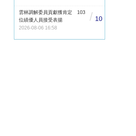
雲林調解委員貢獻獲肯定 103
/
10
位績優人員接受表揚
2026-08-06 16:58