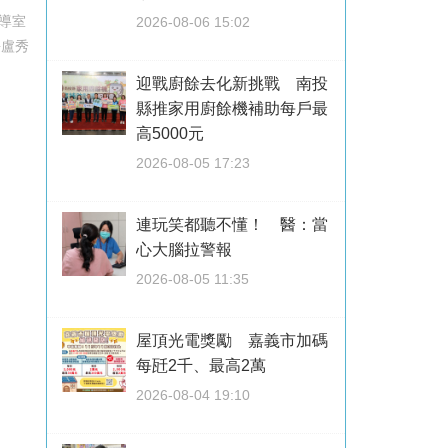
導室
2026-08-06 15:02
長盧秀
迎戰廚餘去化新挑戰 南投
縣推家用廚餘機補助每戶最
高5000元
2026-08-05 17:23
連玩笑都聽不懂！ 醫：當
心大腦拉警報
2026-08-05 11:35
屋頂光電獎勵 嘉義市加碼
每瓩2千、最高2萬
2026-08-04 19:10