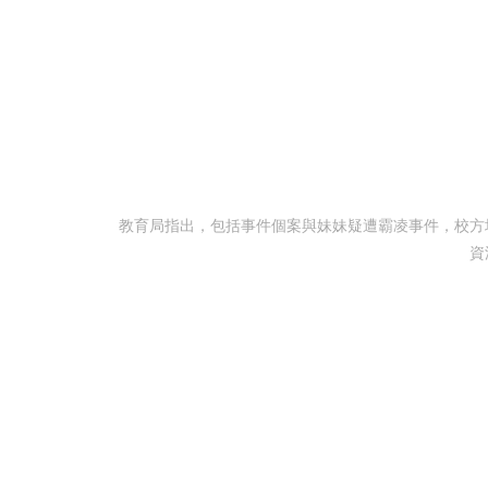
教育局指出，包括事件個案與妹妹疑遭霸凌事件，校方
資