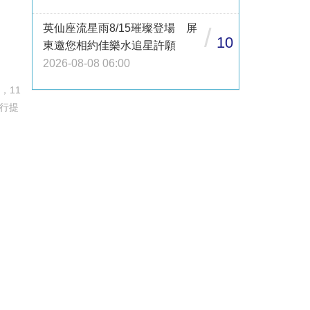
英仙座流星雨8/15璀璨登場 屏
/
10
東邀您相約佳樂水追星許願
2026-08-08 06:00
，11
行提