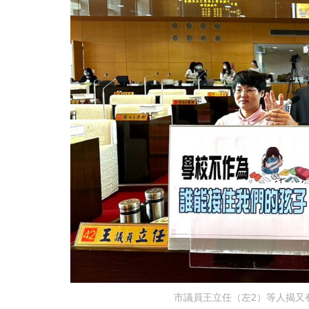
市議員王立任（左2）等人揭又