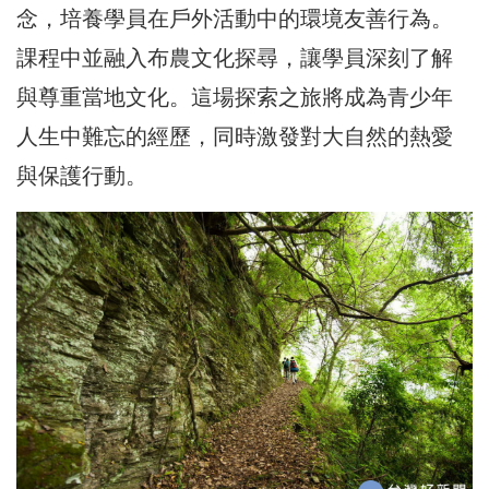
念，培養學員在戶外活動中的環境友善行為。
課程中並融入布農文化探尋，讓學員深刻了解
與尊重當地文化。這場探索之旅將成為青少年
人生中難忘的經歷，同時激發對大自然的熱愛
與保護行動。