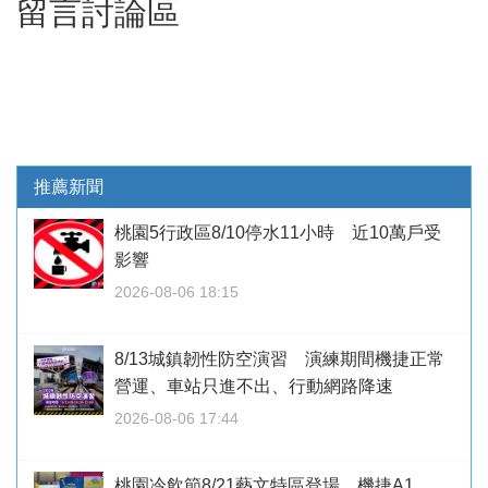
留言討論區
推薦新聞
桃園5行政區8/10停水11小時 近10萬戶受
影響
2026-08-06 18:15
8/13城鎮韌性防空演習 演練期間機捷正常
營運、車站只進不出、行動網路降速
2026-08-06 17:44
桃園冷飲節8/21藝文特區登場 機捷A1、