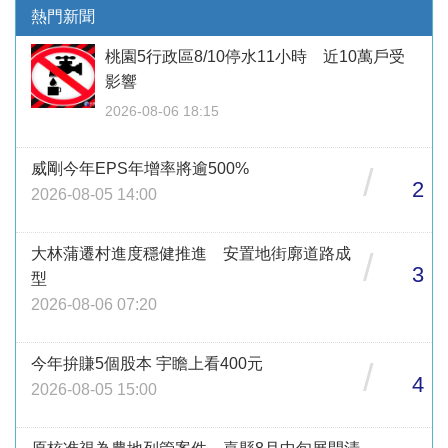
熱門新聞
桃園5行政區8/10停水11小時 近10萬戶受
影響
2026-08-06 18:15
威剛今年EPS年增率將逾500%
/
2
2026-08-05 14:00
大林蒲遷村進度穩健推進 安置地街廓道路成
/
3
型
2026-08-06 07:20
今年拚賺5個股本 宇瞻上看400元
/
4
2026-08-05 15:00