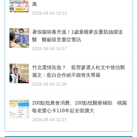
萬
2026-08-04 19:10
暑假腸病毒升溫！1歲童睡夢反覆肌抽躍送
醫 醫籲留意重症警訊
2026-08-04 14:57
竹北選情告急？ 藍營參選人杜文中致信鄭
麗文：藍白合作絕不能喪失尊嚴
2026-08-04 11:28
200點抵農會消費、100點抵醫療補助 桃園
敬老愛心卡116年起全面擴大
2026-08-04 11:07