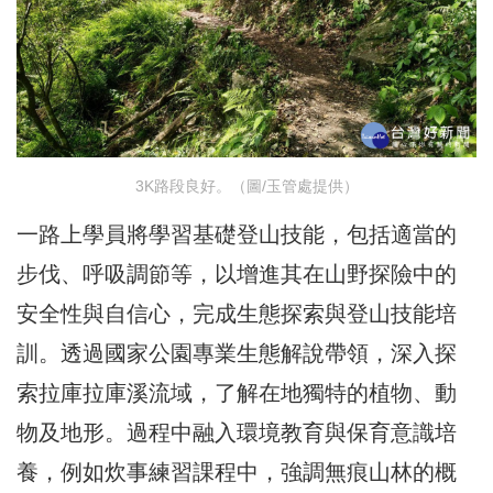
3K路段良好。（圖/玉管處提供）
一路上學員將學習基礎登山技能，包括適當的
步伐、呼吸調節等，以增進其在山野探險中的
安全性與自信心，完成生態探索與登山技能培
訓。透過國家公園專業生態解說帶領，深入探
索拉庫拉庫溪流域，了解在地獨特的植物、動
物及地形。過程中融入環境教育與保育意識培
養，例如炊事練習課程中，強調無痕山林的概