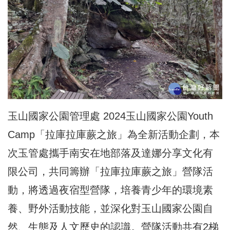
玉山國家公園管理處 2024玉山國家公園Youth
Camp「拉庫拉庫蕨之旅」為全新活動企劃，本
次玉管處攜手南安在地部落及達娜分享文化有
限公司，共同籌辦「拉庫拉庫蕨之旅」營隊活
動，將透過夜宿型營隊，培養青少年的環境素
養、野外活動技能，並深化對玉山國家公園自
然、生態及人文歷史的認識。營隊活動共有2梯