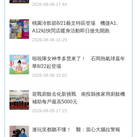
2026-08-06 17:44
桃園冷飲節8/21藝文特區登場 機捷A1、
A12站快閃店暖身活動即日搶先開跑
2026-08-06 16:29
啦啦隊女神李多慧來了！ 石岡熱氣球嘉年
華8/22起登場
2026-08-06 15:02
迎戰廚餘去化新挑戰 南投縣推家用廚餘機
補助每戶最高5000元
2026-08-05 17:23
連玩笑都聽不懂！ 醫：當心大腦拉警報