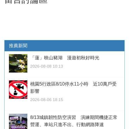
推薦新聞
「蓮」映山豬湖 漫遊初秋好時光
2026-08-08 10:13
桃園5行政區8/10停水11小時 近10萬戶受
影響
2026-08-06 18:15
8/13城鎮韌性防空演習 演練期間機捷正常
營運、車站只進不出、行動網路降速