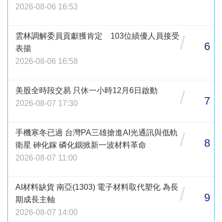
2026-08-06 16:53
雲林調解委員貢獻獲肯定 103位績優人員接受
/
6
表揚
2026-08-06 16:58
美股全時段交易 只休一小時12月6日啟動
/
7
2026-08-07 17:30
手機寒冬已過 台灣PA三雄搶進AI光通訊與低軌
/
8
衛星 砷化鎵 磷化銦掀新一波材料革命
2026-08-07 11:00
AI材料缺貨 南亞(1303) 電子材料取代塑化 為長
/
9
期成長主軸
2026-08-07 14:00