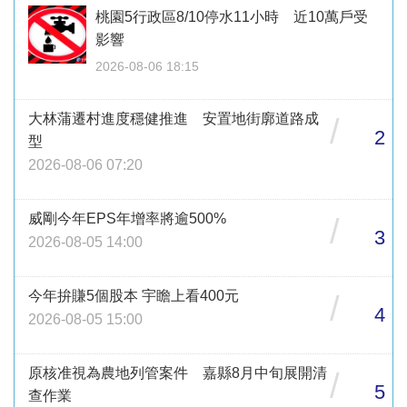
桃園5行政區8/10停水11小時 近10萬戶受
影響
2026-08-06 18:15
大林蒲遷村進度穩健推進 安置地街廓道路成
/
2
型
2026-08-06 07:20
威剛今年EPS年增率將逾500%
/
3
2026-08-05 14:00
今年拚賺5個股本 宇瞻上看400元
/
4
2026-08-05 15:00
原核准視為農地列管案件 嘉縣8月中旬展開清
/
5
查作業