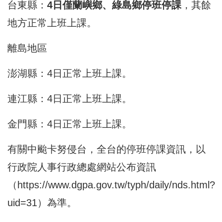
台東縣：
4日僅蘭嶼鄉、綠島鄉停班停課
，其餘
地方正常上班上課。
離島地區
澎湖縣：4日正常上班上課。
連江縣：4日正常上班上課。
金門縣：4日正常上班上課。
有關中颱卡努侵台，全台的停班停課資訊，以
行政院人事行政總處網站公布資訊
（
https://www.dgpa.gov.tw/typh/daily/nds.html?
uid=31
）為準。