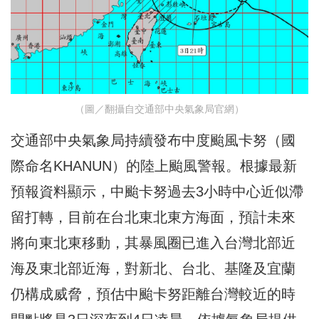
（圖／翻攝自交通部中央氣象局官網）
交通部中央氣象局持續發布中度颱風卡努（國
際命名KHANUN）的陸上颱風警報。根據最新
預報資料顯示，中颱卡努過去3小時中心近似滯
留打轉，目前在台北東北東方海面，預計未來
將向東北東移動，其暴風圈已進入台灣北部近
海及東北部近海，對新北、台北、基隆及宜蘭
仍構成威脅，預估中颱卡努距離台灣較近的時