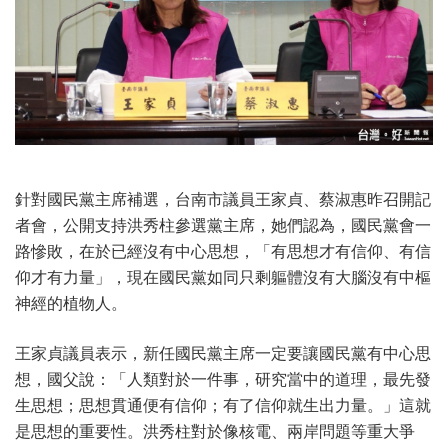
針對國民黨主席補選，台南市議員王家貞、蔡淑惠昨召開記
者會，公開支持洪秀柱參選黨主席，她們認為，國民黨會一
路慘敗，在於已經沒有中心思想，「有思想才有信仰、有信
仰才有力量」，現在國民黨如同只剩軀體沒有大腦沒有中樞
神經的植物人。
王家貞議員表示，新任國民黨主席一定要讓國民黨有中心思
想，國父說：「人類對於一件事，研究當中的道理，最先發
生思想；思想貫通便有信仰；有了信仰就生出力量。」這就
是思想的重要性。洪秀柱對於像核電、兩岸問題等重大爭