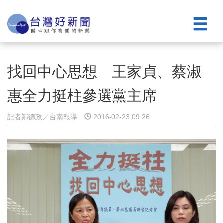
找回中心思想 王家貞、蔡淑
惠全力挺柱參選黨主席
記者鄭德政／台南報導
2016-02-23 09:26