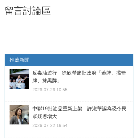
留言討論區
推薦新聞
反毒油遊行 徐欣瑩痛批政府「蓋牌、擋箭
牌、抹黑牌」
2026-07-26 10:55
中聯19批油品重新上架 許淑華認為恐令民
眾疑慮增大
2026-07-22 16:54