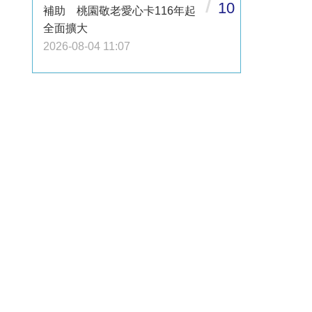
/
10
補助 桃園敬老愛心卡116年起
全面擴大
2026-08-04 11:07