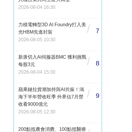
2026-08-04 16:30
力積電轉型3D AI Foundry打入美
/
7
光HBM先進封裝
2026-08-05 10:30
新唐切入AI伺服器BMC 獲利挑戰
/
8
每股3元
2026-08-04 15:30
蘋果鏈拉貨潮加持與AI共振！鴻
/
9
海下半年營收旺季 外界估7月營
收看9000億元
2026-08-05 12:30
200點抵農會消費、100點抵醫療