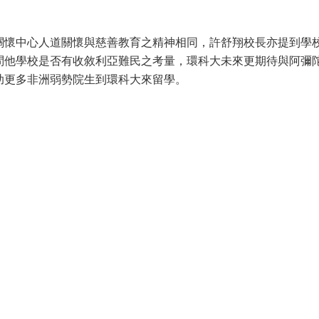
關懷中心人道關懷與慈善教育之精神相同，許舒翔校長亦提到學
問他學校是否有收敘利亞難民之考量，環科大未來更期待與阿彌
助更多非洲弱勢院生到環科大來留學。