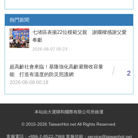
熱門新聞
七堵區表揚22位模範父親 謝國樑感謝父愛
奉獻
2026-08-07 00:23
超高齡社會來臨！基隆強化高齡避難收容量
/
2
能 打造有溫度的防災照護網
2026-08-08 00:18
本站由大運聯和國際有限公司所維運
© 2015-2026 TaiwanHot.net All Rights Reserved.
客服電話：+886-2-8522-7968 客服信箱：service@taiwanhot.net