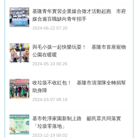
基隆青年實習企業媒合徵才活動起跑 市府
媒合逾百職缺向青年招手
2024-06-22 07:20
與毛小孩一起快樂玩耍！ 基隆市首座寵物
公園在暖暖
2024-05-10 00:26
收垃圾不收紅包！ 基隆市清潔隊全轉捐幫
助身障
2024-03-07 08:18
基市乾淨家園新制上路 籲民眾共同落實
「垃圾零落地」
2023-12-19 00:02