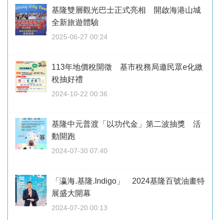
基隆雙層觀光巴士正式亮相 開啟海港山城
全新旅遊體驗
2025-06-27 00:24
113年地價稅開徵 基市稅務局邀民眾e化繳
稅抽好禮
2024-10-22 00:36
基隆中元普渡「以功代金」第二波抽獎 活
動開跑
2024-07-30 07:40
「瀛海.基隆.Indigo」 2024基隆百號油畫特
展盛大開幕
2024-07-20 00:13