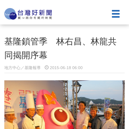
基隆鎖管季 林右昌、林龍共
同揭開序幕
地方中心／基隆報導
2015-06-18 06:00