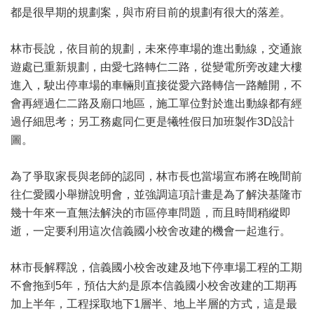
都是很早期的規劃案，與市府目前的規劃有很大的落差。
林市長說，依目前的規劃，未來停車場的進出動線，交通旅
遊處已重新規劃，由愛七路轉仁二路，從變電所旁改建大樓
進入，駛出停車場的車輛則直接從愛六路轉信一路離開，不
會再經過仁二路及廟口地區，施工單位對於進出動線都有經
過仔細思考；另工務處同仁更是犧牲假日加班製作3D設計
圖。
為了爭取家長與老師的認同，林市長也當場宣布將在晚間前
往仁愛國小舉辦說明會，並強調這項計畫是為了解決基隆市
幾十年來一直無法解決的市區停車問題，而且時間稍縱即
逝，一定要利用這次信義國小校舍改建的機會一起進行。
林市長解釋說，信義國小校舍改建及地下停車場工程的工期
不會拖到5年，預估大約是原本信義國小校舍改建的工期再
加上半年，工程採取地下1層半、地上半層的方式，這是最