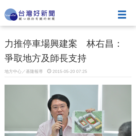
力推停車場興建案 林右昌：
爭取地方及師長支持
地方中心／基隆報導
2015-05-20 07:25