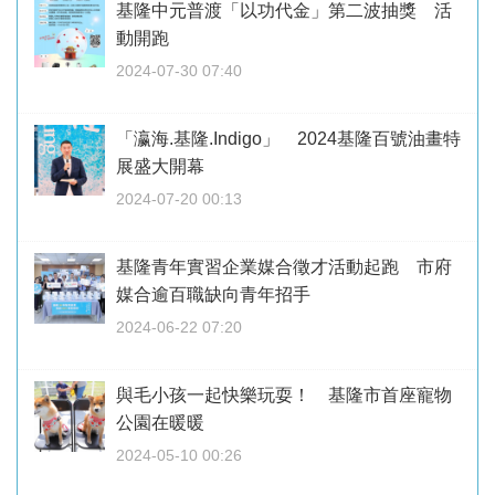
基隆中元普渡「以功代金」第二波抽獎 活
動開跑
2024-07-30 07:40
「瀛海.基隆.Indigo」 2024基隆百號油畫特
展盛大開幕
2024-07-20 00:13
基隆青年實習企業媒合徵才活動起跑 市府
媒合逾百職缺向青年招手
2024-06-22 07:20
與毛小孩一起快樂玩耍！ 基隆市首座寵物
公園在暖暖
2024-05-10 00:26