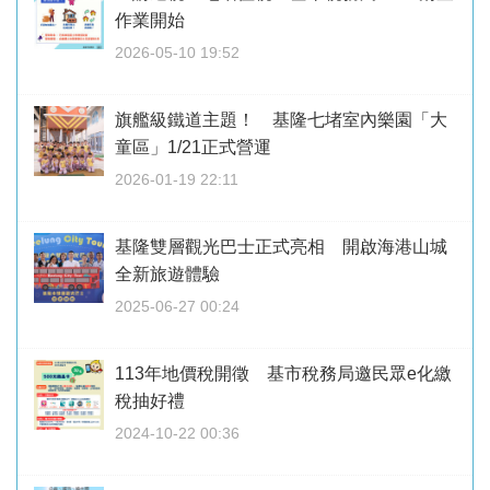
作業開始
2026-05-10 19:52
旗艦級鐵道主題！ 基隆七堵室內樂園「大
童區」1/21正式營運
2026-01-19 22:11
基隆雙層觀光巴士正式亮相 開啟海港山城
全新旅遊體驗
2025-06-27 00:24
113年地價稅開徵 基市稅務局邀民眾e化繳
稅抽好禮
2024-10-22 00:36