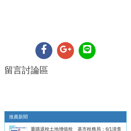
留言討論區
推薦新聞
重購退稅土地增值稅 基市稅務局：6/1清查