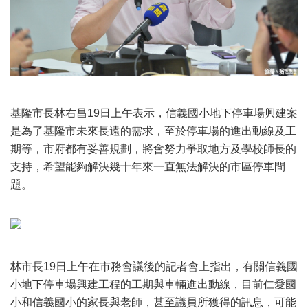
基隆市長林右昌19日上午表示，信義國小地下停車場興建案
是為了基隆市未來長遠的需求，至於停車場的進出動線及工
期等，市府都有妥善規劃，將會努力爭取地方及學校師長的
支持，希望能夠解決幾十年來一直無法解決的市區停車問
題。
林市長19日上午在市務會議後的記者會上指出，有關信義國
小地下停車場興建工程的工期與車輛進出動線，目前仁愛國
小和信義國小的家長與老師，甚至議員所獲得的訊息，可能