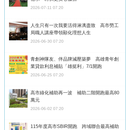
2026-07-11 07:20
人生只有一次我要活得淋漓盡致 高市勞工
局職人講座帶領顯化理想人生
2026-06-30 07:20
青創神隊友、伴品牌減壓築夢 高雄青年創
業貸款利息補貼「雄挺利」7/1開跑
2026-06-25 07:20
高市綠化補助再一波 補助二階開跑最高80
萬元
2026-06-02 07:20
115年度高市SBIR開跑 跨域聯合最高補助