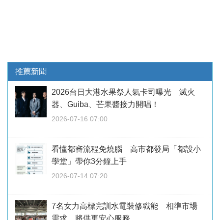
推薦新聞
2026台日大港水果祭人氣卡司曝光 滅火
器、Guiba、芒果醬接力開唱！
2026-07-16 07:00
看懂都審流程免燒腦 高市都發局「都設小
學堂」帶你3分鐘上手
2026-07-14 07:20
7名女力高標完訓水電裝修職能 相準市場
需求 將供更安心服務