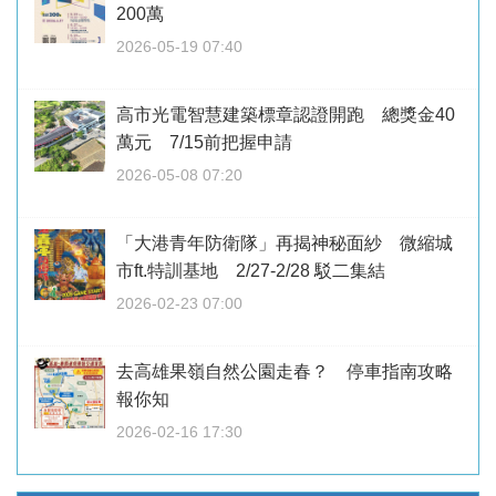
200萬
2026-05-19 07:40
高市光電智慧建築標章認證開跑 總獎金40
萬元 7/15前把握申請
2026-05-08 07:20
「大港青年防衛隊」再揭神秘面紗 微縮城
市ft.特訓基地 2/27-2/28 駁二集結
2026-02-23 07:00
去高雄果嶺自然公園走春？ 停車指南攻略
報你知
2026-02-16 17:30