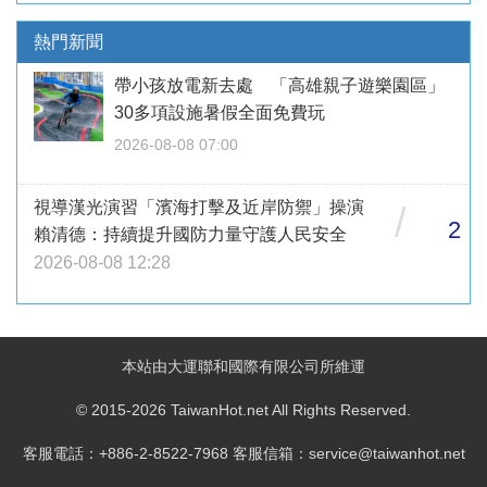
熱門新聞
帶小孩放電新去處 「高雄親子遊樂園區」
30多項設施暑假全面免費玩
2026-08-08 07:00
視導漢光演習「濱海打擊及近岸防禦」操演
/
2
賴清德：持續提升國防力量守護人民安全
2026-08-08 12:28
本站由大運聯和國際有限公司所維運
© 2015-2026 TaiwanHot.net All Rights Reserved.
客服電話：+886-2-8522-7968 客服信箱：service@taiwanhot.net