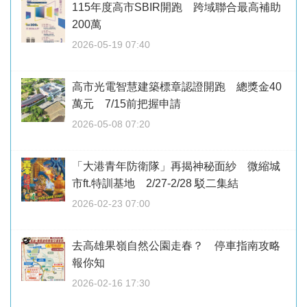
115年度高市SBIR開跑 跨域聯合最高補助
200萬
2026-05-19 07:40
高市光電智慧建築標章認證開跑 總獎金40
萬元 7/15前把握申請
2026-05-08 07:20
「大港青年防衛隊」再揭神秘面紗 微縮城
市ft.特訓基地 2/27-2/28 駁二集結
2026-02-23 07:00
去高雄果嶺自然公園走春？ 停車指南攻略
報你知
2026-02-16 17:30