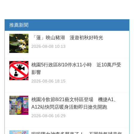
推薦新聞
「蓮」映山豬湖 漫遊初秋好時光
2026-08-08 10:13
桃園5行政區8/10停水11小時 近10萬戶受
影響
2026-08-06 18:15
桃園冷飲節8/21藝文特區登場 機捷A1、
A12站快閃店暖身活動即日搶先開跑
2026-08-06 16:29