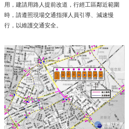
用，建請用路人提前改道，行經工區鄰近範圍
時，請遵照現場交通指揮人員引導、減速慢
行，以維護交通安全。