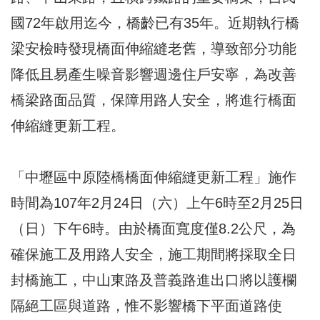
國72年啟用迄今，橋齡已有35年。近期執行橋
梁安檢時發現橋面伸縮縫老舊，導致部分功能
降低且易產生噪音影響週邊住戶安寧，為改善
橋梁路面品質，保障用路人安全，將進行橋面
伸縮縫更新工程。
「中壢區中原陸橋橋面伸縮縫更新工程」施作
時間為107年2月24日（六）上午6時至2月25日
（日）下午6時。由於橋面寬度僅8.2公尺，為
確保施工及用路人安全，施工期間將採取全日
封橋施工，中山東路及普義路進出口將以護欄
隔絕工區與道路，惟不影響橋下平面道路使