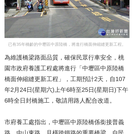
已有35年橋齡的中壢區中原陸橋，將進行橋面伸縮縫更新工程。
為維護橋梁路面品質，確保民眾行車安全，桃
園市政府養護工程處將進行「中壢區中原陸橋
橋面伸縮縫更新工程」，工期預計2天，自107
年2月24日(星期六)上午6時至25日(星期日)下午
6時全日封橋施工，敬請用路人配合改道。
市府養工處指出，中壢區中原陸橋係銜接普義
路、中山東路，且橫跨鐵路的重要橋梁，自民