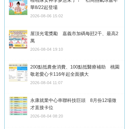
啦啦隊女神李多慧來了！ 石岡熱氣球嘉年
華8/22起登場
2026-08-06 15:02
屋頂光電獎勵 嘉義市加碼每瓩2千、最高2
萬
2026-08-04 19:10
200點抵農會消費、100點抵醫療補助 桃園
敬老愛心卡116年起全面擴大
2026-08-04 11:07
永康就業中心串聯科技巨頭 8月份12場徵
才直接卡位
2026-08-04 08:20