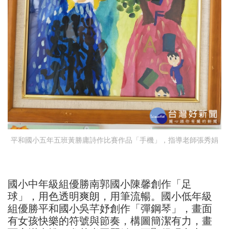
平和國小五年五班黃勝庸詩作比賽作品「手機」，指導老師張秀娟
國小中年級組優勝南郭國小陳馨創作「足
球」，用色透明爽朗，用筆流暢。國小低年級
組優勝平和國小吳芊妤創作「彈鋼琴」，畫面
有女孩快樂的符號與節奏，構圖簡潔有力，畫