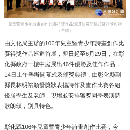
兒童暨青少年詩畫創作比賽得獎作品巡迴首展開幕式暨頒獎典禮
（全體）
由文化局主辦的106年兒童暨青少年詩畫創作比
賽得獎作品巡迴首展，即日起至6月29日，在彰
化縣政府一樓中庭展出46件優勝及佳作作品，
14日上午舉辦開幕式及頒獎典禮，由彰化縣副
縣長林明裕頒發獎狀表揚詩作及畫作比賽各組
優勝學生及老師，現場並安排獲獎同學表演詩
歌朗頌，別具特色。
彰化縣106年兒童暨青少年詩畫創作比賽，今