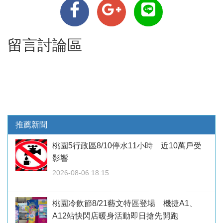
留言討論區
推薦新聞
桃園5行政區8/10停水11小時 近10萬戶受
影響
2026-08-06 18:15
桃園冷飲節8/21藝文特區登場 機捷A1、
A12站快閃店暖身活動即日搶先開跑