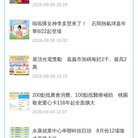
2026-08-06 16:29
啦啦隊女神李多慧來了！ 石岡熱氣球嘉年
華8/22起登場
2026-08-06 15:02
屋頂光電獎勵 嘉義市加碼每瓩2千、最高2
萬
2026-08-04 19:10
200點抵農會消費、100點抵醫療補助 桃園
敬老愛心卡116年起全面擴大
2026-08-04 11:07
永康就業中心串聯科技巨頭 8月份12場徵