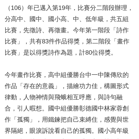
（106）年已邁入第19年，比賽分二階段辦理，
分高中、國中、國小高、中、低年級，共五組
比賽，先徵詩、再徵畫。今年第一階段「詩作
比賽」，共有83件作品得獎，第二階段「畫作
比賽」是以得獎詩作為題，計80位得獎。
今年畫作比賽，高中組優勝台中一中陳傳欣的
作品「存在的意義」，描繪功力佳，構圖形式
律動，人物神情與飛蛾相互呼應，與詩句融
合，引人暇想。國中組優勝彰德國中林家蓉創
作「孤獨」，用鐵鍊把自己束縛住，感覺與世
界隔絕，眼淚訴說看自己的孤獨。國小高年級