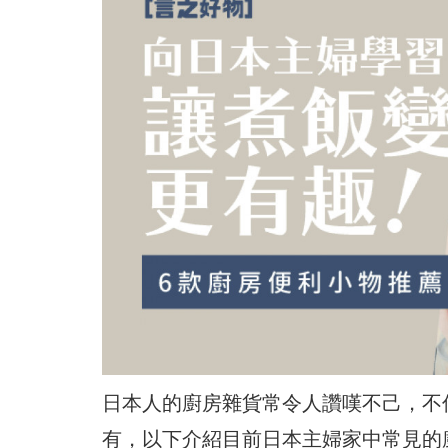
日本人的廚房雜貨常令人讚嘆不己，不
有，以下介紹目前日本主婦家中常見的