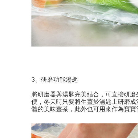
3、研磨功能湯匙
將研磨器與湯匙完美結合，可直接研磨
便，冬天時只要將生薑於湯匙上研磨成
體的美味薑茶，此外也可用來作為寶寶