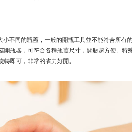
種大小不同的瓶蓋，一般的開瓶工具並不能符合所有
菇開瓶器，可符合各種瓶蓋尺寸，開瓶超方便。特
旋轉即可，非常的省力好開。