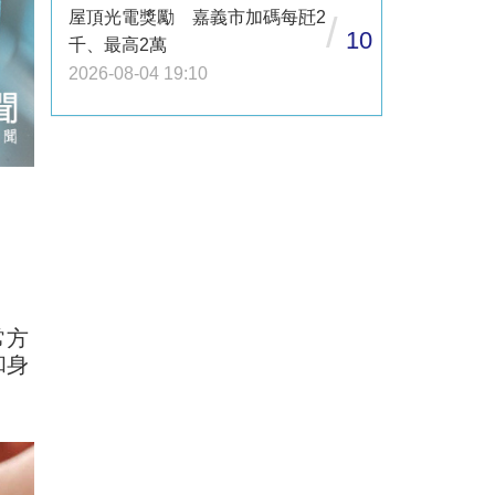
屋頂光電獎勵 嘉義市加碼每瓩2
/
10
千、最高2萬
2026-08-04 19:10
常方
和身