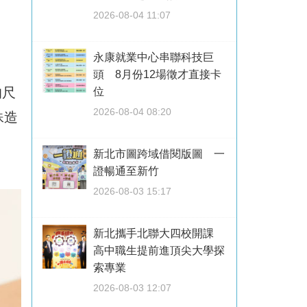
2026-08-04 11:07
永康就業中心串聯科技巨
頭 8月份12場徵才直接卡
的尺
位
2026-08-04 08:20
殊造
新北市圖跨域借閱版圖 一
證暢通至新竹
2026-08-03 15:17
新北攜手北聯大四校開課
高中職生提前進頂尖大學探
索專業
2026-08-03 12:07