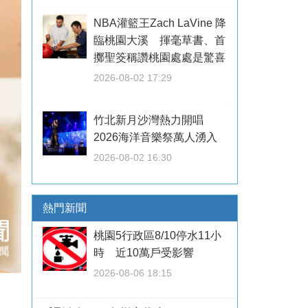
NBA灌籃王Zach LaVine 降
臨桃園大溪 揮毫草書、首
擲聖筊稱讚桃園處處是驚喜
2026-08-02 17:29
竹北新月沙灣熱力開唱
2026海洋音樂祭萬人湧入
2026-08-02 16:30
熱門新聞
桃園5行政區8/10停水11小
時 近10萬戶受影響
2026-08-06 18:15