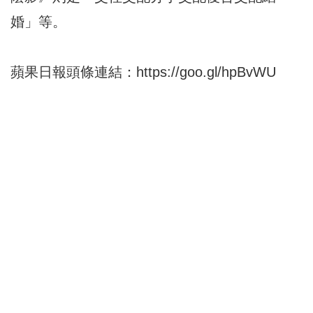
婚」等。
蘋果日報頭條連結：
https://goo.gl/hpBvWU