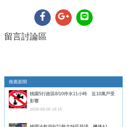
留言討論區
推薦新聞
桃園5行政區8/10停水11小時 近10萬戶受
影響
2026-08-06 18:15
桃園冷飲節8/21藝文特區登場 機捷A1、