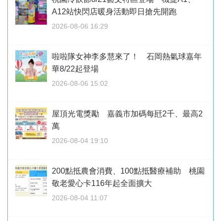
A12站快閃店暖身活動即日搶先開跑
2026-08-06 16:29
啦啦隊女神李多慧來了！ 石岡熱氣球嘉年
華8/22起登場
2026-08-06 15:02
屋頂光電獎勵 嘉義市加碼每瓩2千、最高2
萬
2026-08-04 19:10
200點抵農會消費、100點抵醫療補助 桃園
敬老愛心卡116年起全面擴大
2026-08-04 11:07