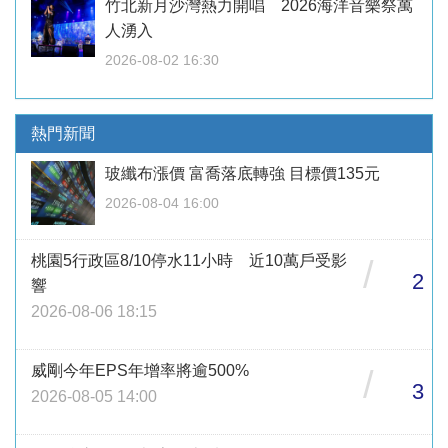
竹北新月沙灣熱力開唱 2026海洋音樂祭萬
人湧入
2026-08-02 16:30
熱門新聞
玻纖布漲價 富喬落底轉強 目標價135元
2026-08-04 16:00
桃園5行政區8/10停水11小時 近10萬戶受影
/
2
響
2026-08-06 18:15
威剛今年EPS年增率將逾500%
/
3
2026-08-05 14:00