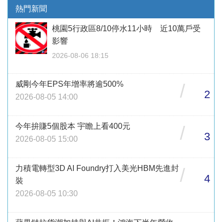
熱門新聞
桃園5行政區8/10停水11小時 近10萬戶受
影響
2026-08-06 18:15
威剛今年EPS年增率將逾500%
/
2
2026-08-05 14:00
今年拚賺5個股本 宇瞻上看400元
/
3
2026-08-05 15:00
力積電轉型3D AI Foundry打入美光HBM先進封
/
4
裝
2026-08-05 10:30