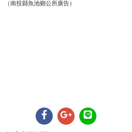
（南投縣魚池鄉公所廣告）