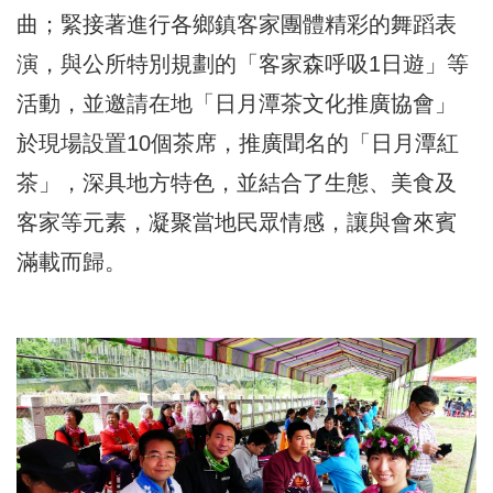
曲；緊接著進行各鄉鎮客家團體精彩的舞蹈表
演，與公所特別規劃的「客家森呼吸1日遊」等
活動，並邀請在地「日月潭茶文化推廣協會」
於現場設置10個茶席，推廣聞名的「日月潭紅
茶」，深具地方特色，並結合了生態、美食及
客家等元素，凝聚當地民眾情感，讓與會來賓
滿載而歸。