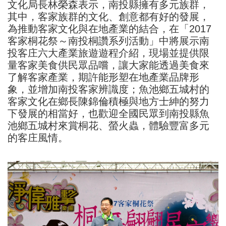
文化局長林榮森表示，南投縣擁有多元族群，
其中，客家族群的文化、創意都有好的發展，
為推動客家文化與在地產業的結合，在「2017
客家桐花祭～南投桐讚系列活動」中將展示南
投客庄六大產業旅遊遊程介紹，現場並提供限
量客家美食供民眾品嚐，讓大家能透過美食來
了解客家產業，期許能形塑在地產業品牌形
象，並增加南投客家辨識度；魚池鄉五城村的
客家文化在鄉長陳錦倫積極與地方士紳的努力
下發展的相當好，也歡迎全國民眾到南投縣魚
池鄉五城村來賞桐花、螢火蟲，體驗豐富多元
的客庄風情。