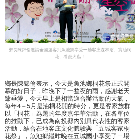
鄉長陳錦倫邀請全國遊客到魚池鄉享受一趟客庄森林浴、賞油桐
花、看螢火蟲！
鄉長陳錦倫表示，今天是魚池鄉桐花祭正式開
幕的好日子，昨晚下了一整夜的雨，感謝老天
爺垂愛，今天早上是相當適合辦活動的天氣，
每年4～5月是油桐花開的時分，更是客家族群
以「桐花」為題的年度嘉年華活動，在各單位
的推動下，已成為南投縣內別具代表性的客家
活動，結合在地客庄文化體驗與「五城客家桐
花祭」，魚池鄉繼昨晚在五城國小享受了ㄧ場