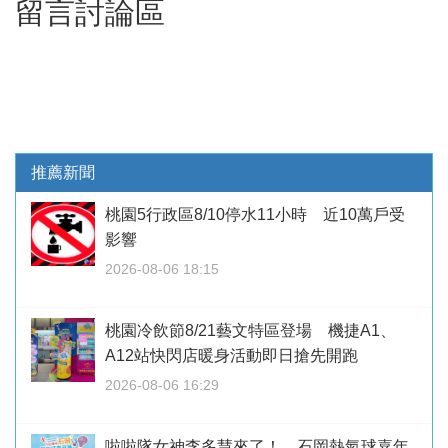
留言討論區
推薦新聞
桃園5行政區8/10停水11小時 近10萬戶受
影響
2026-08-06 18:15
桃園冷飲節8/21藝文特區登場 機捷A1、
A12站快閃店暖身活動即日搶先開跑
2026-08-06 16:29
啦啦隊女神李多慧來了！ 石岡熱氣球嘉年