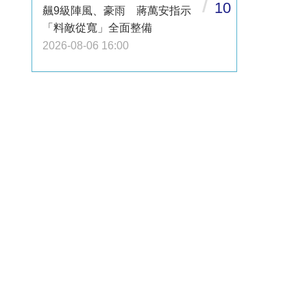
/
10
飆9級陣風、豪雨 蔣萬安指示
「料敵從寬」全面整備
2026-08-06 16:00