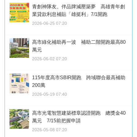
青創神隊友、伴品牌減壓築夢 高雄青年創
業貸款利息補貼「雄挺利」7/1開跑
2026-06-25 07:20
高市綠化補助再一波 補助二階開跑最高80
萬元
2026-06-02 07:20
115年度高市SBIR開跑 跨域聯合最高補助
200萬
2026-05-19 07:40
高市光電智慧建築標章認證開跑 總獎金40
萬元 7/15前把握申請
2026-05-08 07:20