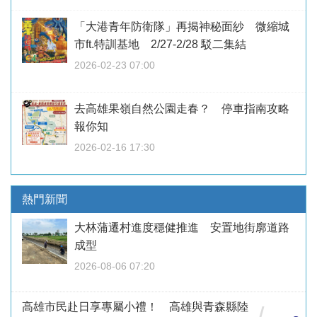
「大港青年防衛隊」再揭神秘面紗 微縮城
市ft.特訓基地 2/27-2/28 駁二集結
2026-02-23 07:00
去高雄果嶺自然公園走春？ 停車指南攻略
報你知
2026-02-16 17:30
熱門新聞
大林蒲遷村進度穩健推進 安置地街廓道路
成型
2026-08-06 07:20
高雄市民赴日享專屬小禮！ 高雄與青森縣陸
/