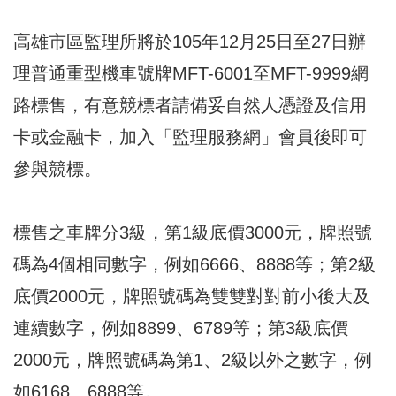
高雄市區監理所將於105年12月25日至27日辦
理普通重型機車號牌MFT-6001至MFT-9999網
路標售，有意競標者請備妥自然人憑證及信用
卡或金融卡，加入「監理服務網」會員後即可
參與競標。
標售之車牌分3級，第1級底價3000元，牌照號
碼為4個相同數字，例如6666、8888等；第2級
底價2000元，牌照號碼為雙雙對對前小後大及
連續數字，例如8899、6789等；第3級底價
2000元，牌照號碼為第1、2級以外之數字，例
如6168、6888等。