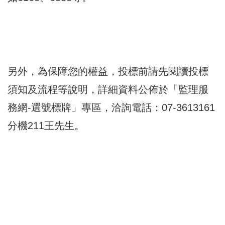
另外，為保障您的權益，投標前請先閱讀投標
須知及流程等說明，詳細資料公佈於「監理服
務網-選號標牌」專區，洽詢電話：07-3613161
分機211王先生。