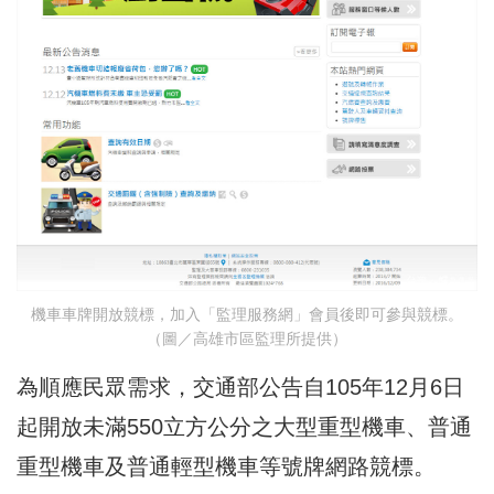
機車車牌開放競標，加入「監理服務網」會員後即可參與競標。
（圖／高雄市區監理所提供）
為順應民眾需求，交通部公告自105年12月6日
起開放未滿550立方公分之大型重型機車、普通
重型機車及普通輕型機車等號牌網路競標。