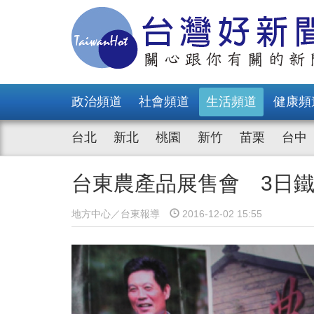
政治頻道
社會頻道
生活頻道
健康頻
台北
新北
桃園
新竹
苗栗
台中
台東農產品展售會 3日
地方中心／台東報導
2016-12-02 15:55