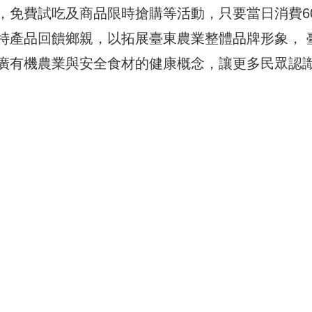
，免費試吃及商品限時搶購等活動，只要當日消費60
特產品回饋鄉親，以拓展臺東農業整體品牌形象， 
廣有機農業與安全食材的健康概念，讓更多民眾認