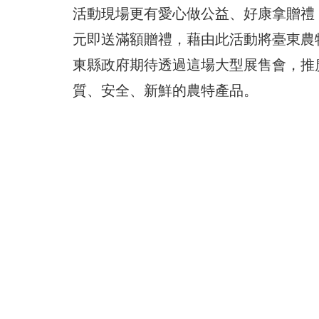
活動現場更有愛心做公益、好康拿贈禮
元即送滿額贈禮，藉由此活動將臺東農
東縣政府期待透過這場大型展售會，推
質、安全、新鮮的農特產品。