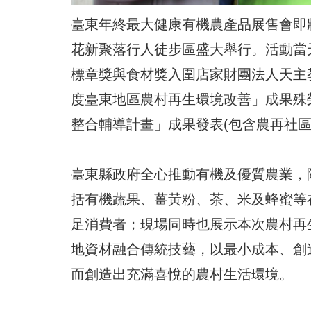
臺東年終最大健康有機農產品展售會即將
花新聚落行人徒步區盛大舉行。活動當
標章獎與食材獎入圍店家財團法人天主教
度臺東地區農村再生環境改善」成果殊榮
整合輔導計畫」成果發表(包含農再社區
臺東縣政府全心推動有機及優質農業，
括有機蔬果、薑黃粉、茶、米及蜂蜜等
足消費者；現場同時也展示本次農村再
地資材融合傳統技藝，以最小成本、創
而創造出充滿喜悅的農村生活環境。