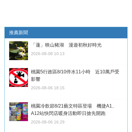
推薦新聞
「蓮」映山豬湖 漫遊初秋好時光
2026-08-08 10:13
桃園5行政區8/10停水11小時 近10萬戶受
影響
2026-08-06 18:15
桃園冷飲節8/21藝文特區登場 機捷A1、
A12站快閃店暖身活動即日搶先開跑
2026-08-06 16:29