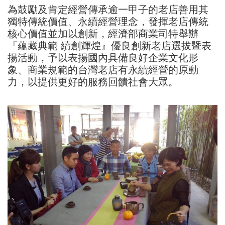
為鼓勵及肯定經營傳承逾一甲子的老店善用其
獨特傳統價值、永續經營理念，發揮老店傳統
核心價值並加以創新，經濟部商業司特舉辦
『蘊藏典範 續創輝煌』優良創新老店選拔暨表
揚活動，予以表揚國內具備良好企業文化形
象、商業規範的台灣老店有永續經營的原動
力，以提供更好的服務回饋社會大眾。