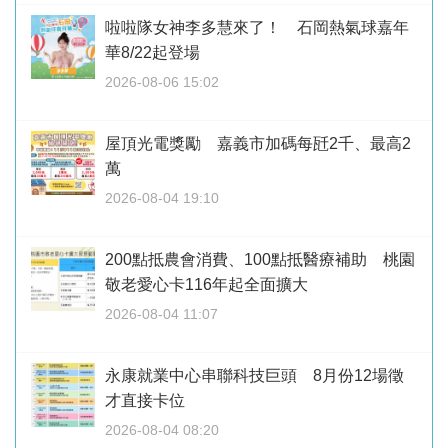
啦啦隊女神李多慧來了！ 石岡熱氣球嘉年
華8/22起登場
2026-08-06 15:02
屋頂光電獎勵 嘉義市加碼每瓩2千、最高2
萬
2026-08-04 19:10
200點抵農會消費、100點抵醫療補助 桃園
敬老愛心卡116年起全面擴大
2026-08-04 11:07
永康就業中心串聯科技巨頭 8月份12場徵
才直接卡位
2026-08-04 08:20