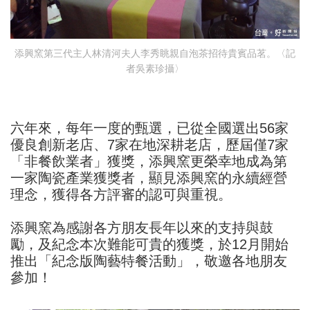
添興窯第三代主人林清河夫人李秀眺親自泡茶招待貴賓品茗。〈記
者吳素珍攝〉
六年來，每年一度的甄選，已從全國選出56家
優良創新老店、7家在地深耕老店，歷屆僅7家
「非餐飲業者」獲獎，添興窯更榮幸地成為第
一家陶瓷產業獲獎者，顯見添興窯的永續經營
理念，獲得各方評審的認可與重視。
添興窯為感謝各方朋友長年以來的支持與鼓
勵，及紀念本次難能可貴的獲獎，於12月開始
推出「紀念版陶藝特餐活動」，敬邀各地朋友
參加！