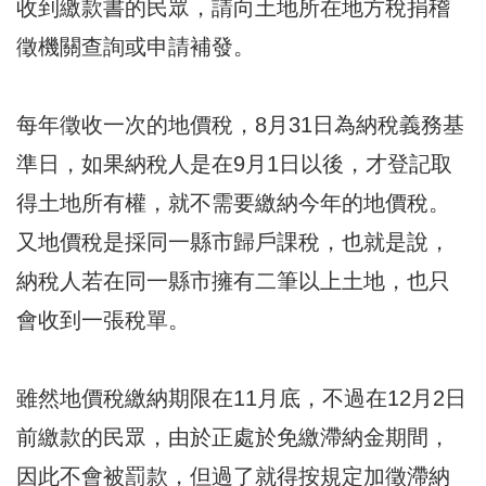
收到繳款書的民眾，請向土地所在地方稅捐稽
徵機關查詢或申請補發。
每年徵收一次的地價稅，8月31日為納稅義務基
準日，如果納稅人是在9月1日以後，才登記取
得土地所有權，就不需要繳納今年的地價稅。
又地價稅是採同一縣市歸戶課稅，也就是說，
納稅人若在同一縣市擁有二筆以上土地，也只
會收到一張稅單。
雖然地價稅繳納期限在11月底，不過在12月2日
前繳款的民眾，由於正處於免繳滯納金期間，
因此不會被罰款，但過了就得按規定加徵滯納