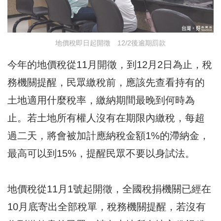
地價稅即日起開徵 12/2後逾期罰款
今年的地價稅從11月開徵，到12月2日為止，稅
務機關提醒，民眾繳稅前，應該先查看持有的
土地適用什麼稅率，繳納期間最晚到何時為
止。若土地所有權人沒有在期限內繳稅，每超
過二天，將會被加計應納稅金額1%的滯納金，
最高可以到15%，提醒民眾不要以身試法。
地價稅從11月1號起開徵，全國稅捐機關已經在
10月底寄出全部稅單，稅務機關提醒，若沒有