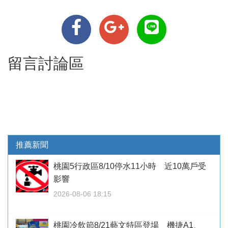
留言討論區
推薦新聞
桃園5行政區8/10停水11小時 近10萬戶受
影響
2026-08-06 18:15
桃園冷飲節8/21藝文特區登場 機捷A1、