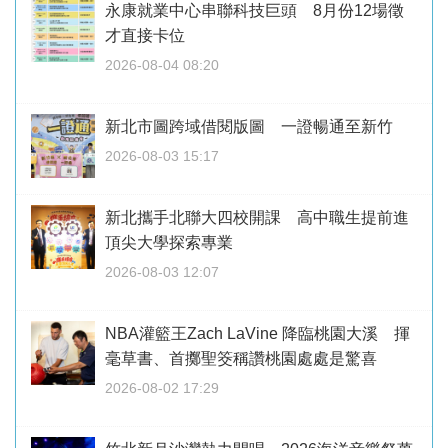
永康就業中心串聯科技巨頭 8月份12場徵
才直接卡位
2026-08-04 08:20
新北市圖跨域借閱版圖 一證暢通至新竹
2026-08-03 15:17
新北攜手北聯大四校開課 高中職生提前進
頂尖大學探索專業
2026-08-03 12:07
NBA灌籃王Zach LaVine 降臨桃園大溪 揮
毫草書、首擲聖筊稱讚桃園處處是驚喜
2026-08-02 17:29