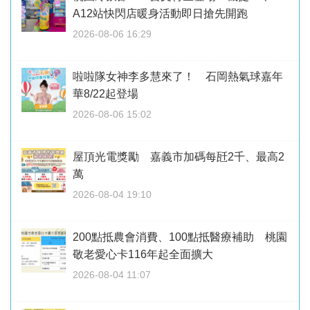
A12站快閃店暖身活動即日搶先開跑
2026-08-06 16:29
啦啦隊女神李多慧來了！ 石岡熱氣球嘉年
華8/22起登場
2026-08-06 15:02
屋頂光電獎勵 嘉義市加碼每瓩2千、最高2
萬
2026-08-04 19:10
200點抵農會消費、100點抵醫療補助 桃園
敬老愛心卡116年起全面擴大
2026-08-04 11:07