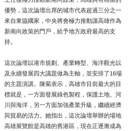
優勢，這次論壇出席的城市代表超過三分之一
來自東協國家，中央將會極力推動讓高雄作為
新南向政策的門戶，給予地方政府最高的支
持。
這次論壇以港市規劃、產業轉型、海洋觀光以
及永續發展四大議題做為主軸，並安排了16場
的主題演講。陳菊表示，高雄市目前最大的目
標就是，一方面發展綠色製程，保護土地、河
川與海洋，另一方面加強產業升級，繼續經濟
與貿易的活力。她指出，這次論壇舉辦的場地
高雄展覽館是高雄的舊港區，現在正逐漸成為