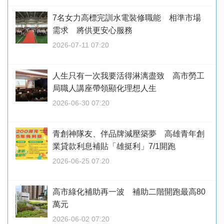
7名女力高標完訓水電裝修職能 相準市場
需求 將供更安心服務
2026-07-11 07:20
人生只有一次我要活得淋漓盡致 高市勞工
局職人講座帶領顯化理想人生
2026-06-30 07:20
青創神隊友、伴品牌減壓築夢 高雄青年創
業貸款利息補貼「雄挺利」7/1開跑
2026-06-25 07:20
高市綠化補助再一波 補助二階開跑最高80
萬元
2026-06-02 07:20