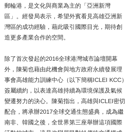
郵輪港，是文化與商業為主的「亞洲新灣
區」。經發局表示，希望外賓看見高雄亞洲新
灣區的成功經驗，藉此吸引國際目光，期待創
造更多產業合作的空間。
除了首次發起的2016全球港灣城市論壇開幕
外，陳菊也藉由此機會與地方政府永續發展理
事會高雄能力訓練中心（以下簡稱ICLEI KCC）
簽屬續約，以表達高雄持續為環境保護及氣候
變遷努力的決心。陳菊指出，高雄與ICLEI密切
配合，將承辦2017全球交通生態盛典，成為繼
南非、韓國之後，全世界第三座舉辦這項國際