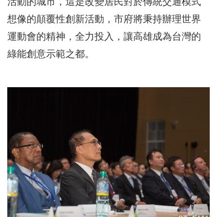
活動的城市，這是改變居民對於傳統交通模式
想像的顛覆性創新活動，市府將秉持辦理世界
運動會的精神，全力投入，讓高雄成為台灣的
綠能創意示範之都。