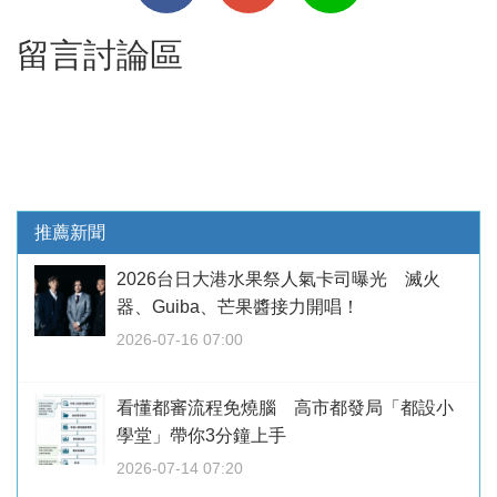
留言討論區
推薦新聞
2026台日大港水果祭人氣卡司曝光 滅火
器、Guiba、芒果醬接力開唱！
2026-07-16 07:00
看懂都審流程免燒腦 高市都發局「都設小
學堂」帶你3分鐘上手
2026-07-14 07:20