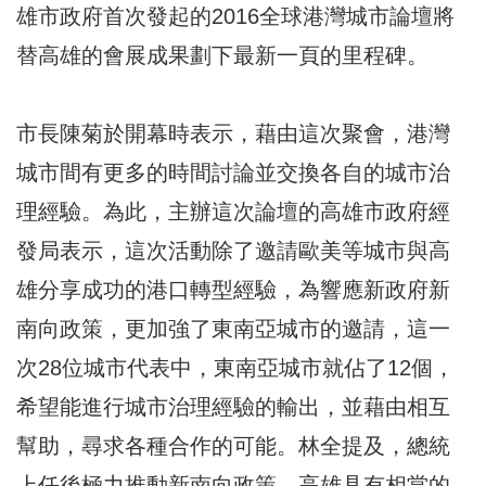
雄市政府首次發起的2016全球港灣城市論壇將
替高雄的會展成果劃下最新一頁的里程碑。
市長陳菊於開幕時表示，藉由這次聚會，港灣
城市間有更多的時間討論並交換各自的城市治
理經驗。為此，主辦這次論壇的高雄市政府經
發局表示，這次活動除了邀請歐美等城市與高
雄分享成功的港口轉型經驗，為響應新政府新
南向政策，更加強了東南亞城市的邀請，這一
次28位城市代表中，東南亞城市就佔了12個，
希望能進行城市治理經驗的輸出，並藉由相互
幫助，尋求各種合作的可能。林全提及，總統
上任後極力推動新南向政策，高雄具有相當的