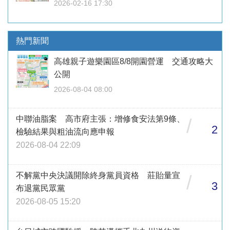
2026-02-16 17:30
熱門新聞
高雄親子遊樂園區8/8開園營運 交通攻略大
公開
2026-08-04 08:00
中聯油脂案 高市府主張：增修食安法第9條、
/
2
檢驗結果與粗油流向應申報
2026-08-04 22:09
不解黨中央決議開除終身黨員資格 莊貽量宣
/
3
布退黨民眾黨
2026-08-05 15:20