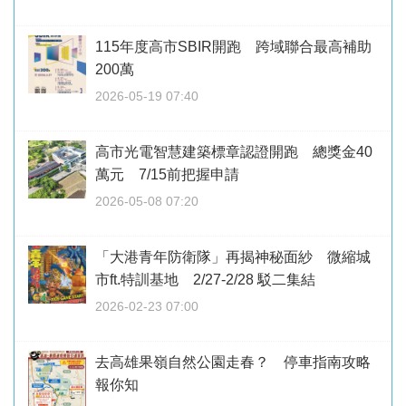
115年度高市SBIR開跑 跨域聯合最高補助
200萬
2026-05-19 07:40
高市光電智慧建築標章認證開跑 總獎金40
萬元 7/15前把握申請
2026-05-08 07:20
「大港青年防衛隊」再揭神秘面紗 微縮城
市ft.特訓基地 2/27-2/28 駁二集結
2026-02-23 07:00
去高雄果嶺自然公園走春？ 停車指南攻略
報你知