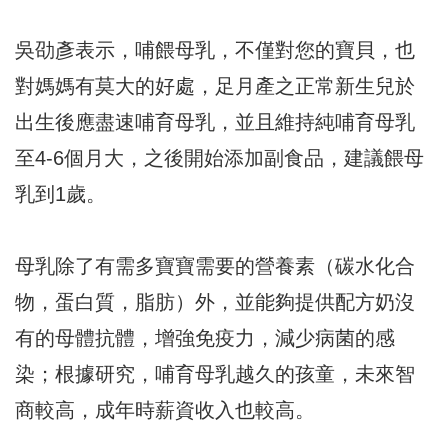
吳劭彥表示，哺餵母乳，不僅對您的寶貝，也
對媽媽有莫大的好處，足月產之正常新生兒於
出生後應盡速哺育母乳，並且維持純哺育母乳
至4-6個月大，之後開始添加副食品，建議餵母
乳到1歲。
母乳除了有需多寶寶需要的營養素（碳水化合
物，蛋白質，脂肪）外，並能夠提供配方奶沒
有的母體抗體，增強免疫力，減少病菌的感
染；根據研究，哺育母乳越久的孩童，未來智
商較高，成年時薪資收入也較高。