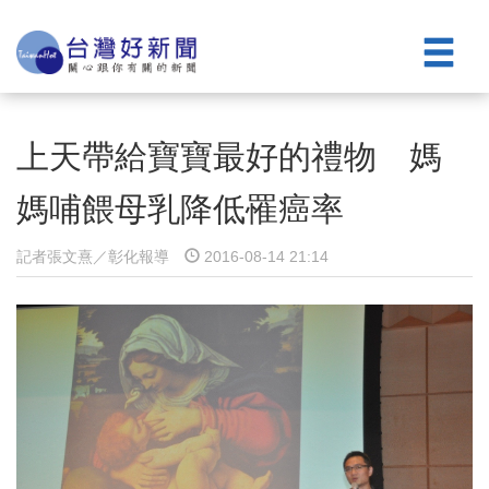
上天帶給寶寶最好的禮物 媽
媽哺餵母乳降低罹癌率
記者張文熹／彰化報導
2016-08-14 21:14