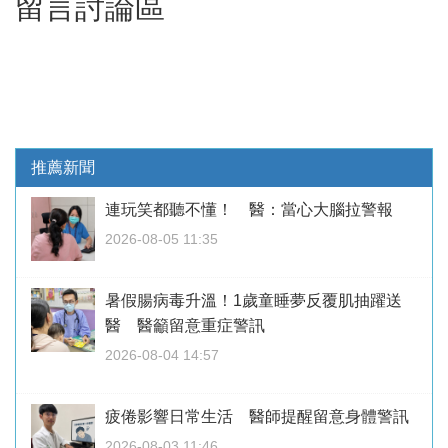
留言討論區
推薦新聞
連玩笑都聽不懂！ 醫：當心大腦拉警報
2026-08-05 11:35
暑假腸病毒升溫！1歲童睡夢反覆肌抽躍送
醫 醫籲留意重症警訊
2026-08-04 14:57
疲倦影響日常生活 醫師提醒留意身體警訊
2026-08-03 11:46