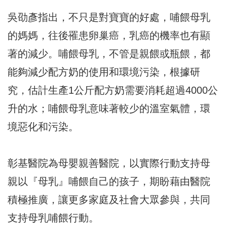
吳劭彥指出，不只是對寶寶的好處，哺餵母乳
的媽媽，往後罹患卵巢癌，乳癌的機率也有顯
著的減少。哺餵母乳，不管是親餵或瓶餵，都
能夠減少配方奶的使用和環境污染，根據研
究，估計生產1公斤配方奶需要消耗超過4000公
升的水；哺餵母乳意味著較少的溫室氣體，環
境惡化和污染。
彰基醫院為母嬰親善醫院，以實際行動支持母
親以『母乳』哺餵自己的孩子，期盼藉由醫院
積極推廣，讓更多家庭及社會大眾參與，共同
支持母乳哺餵行動。