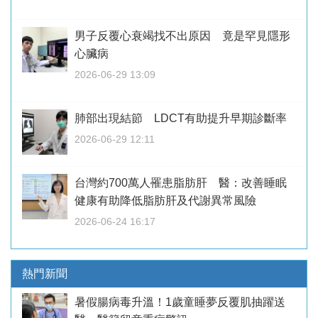
男子反覆心衰竭找不出原因 竟是罕見隱形
心臟病
2026-06-29 13:09
肺部出現結節 LDCT有助提升早期診斷率
2026-06-29 12:11
台灣約700萬人罹患脂肪肝 醫：改善睡眠
健康有助降低脂肪肝及代謝異常風險
2026-06-24 16:17
熱門新聞
暑假腸病毒升溫！1歲童睡夢反覆肌抽躍送