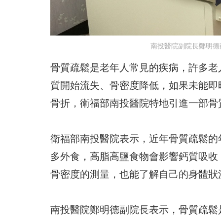
南投醫院副院長鄭明德
骨質疏鬆是老年人常見的疾病，許多老
質開始流失、骨密度降低，如果未能即
骨折，衛福部南投醫院特地引進一部骨
衛福部南投醫院表示，近年骨質疏鬆的
多外食，高脂高鹽食物會影響鈣質吸收
骨密度的測量，也能了解自己的身體狀
南投醫院鄭明德副院長表示，骨質疏鬆