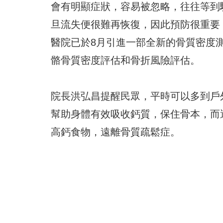
會有明顯症狀，容易被忽略，往往等到
旦流失便很難再恢復，因此預防很重要
醫院已於8月引進一部全新的骨質密度
骼骨質密度評估和骨折風險評估。
院長洪弘昌提醒民眾，平時可以多到戶
幫助身體有效吸收鈣質，保住骨本，而
高鈣食物，遠離骨質疏鬆症。