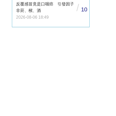
反覆感冒竟是口咽癌 引發因子
/
10
非菸、檳、酒
2026-08-06 18:49