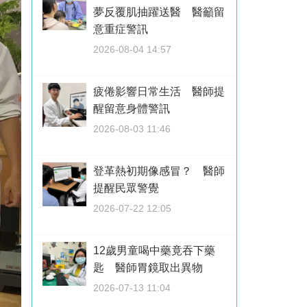
夢反覆肌抽躍送醫 醫籲留
意重症警訊
2026-08-04 14:57
疲倦影響日常生活 醫師提
醒留意身體警訊
2026-08-03 11:46
登革熱初期像感冒？ 醫師
提醒民眾警覺
2026-07-22 12:05
12歲男童喝中藥竟吞下藥
匙 醫師胃鏡取出異物
2026-07-13 11:04