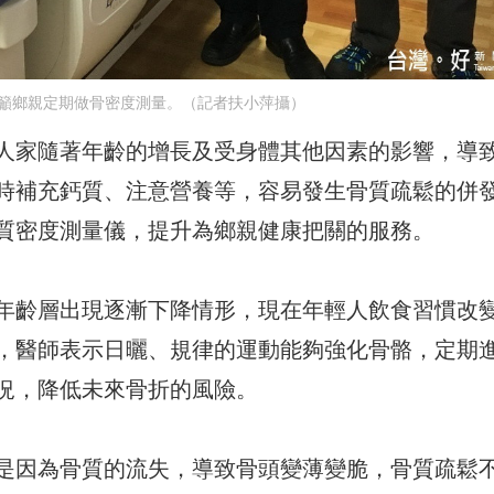
籲鄉親定期做骨密度測量。（記者扶小萍攝）
人家隨著年齡的增長及受身體其他因素的影響，導
時補充鈣質、注意營養等，容易發生骨質疏鬆的併
質密度測量儀，提升為鄉親健康把關的服務。
年齡層出現逐漸下降情形，現在年輕人飲食習慣改
，醫師表示日曬、規律的運動能夠強化骨骼，定期
況，降低未來骨折的風險。
是因為骨質的流失，導致骨頭變薄變脆，骨質疏鬆