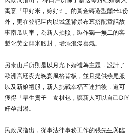
寓意「甲好米，嫁好ㄤ」的黃金磚造型囍米1份
外，更在登記區內以城堡背景布幕搭配童話故
事南瓜馬車，為新人拍照，製作獨一無二的客
製化黃金囍米腰封，增添浪漫喜氣。
另泰山戶所則是以月光下婚禮為主題，設計了
歐洲宮廷夜光晚宴風格背板，並且提供燕尾服
以及新娘禮服，新人挑戰幸福五連拍後，還可
獲得「早生貴子」食材包，讓新人可以自己DIY
好孕甜湯。
民政局指出，從事法律事務工作的張先生與臨