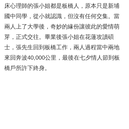
床心理師的張小姐都是板橋人，原本只是新埔
國中同學，從小就認識，但沒有任何交集。當
兩人上了大學後，奇妙的緣份讓彼此的愛情萌
芽，正式交往。畢業後張小姐在花蓮攻讀碩
士，張先生回到板橋工作，兩人過程當中兩地
來回奔波40,000公里，最後在七夕情人節到板
橋戶所許下終身。