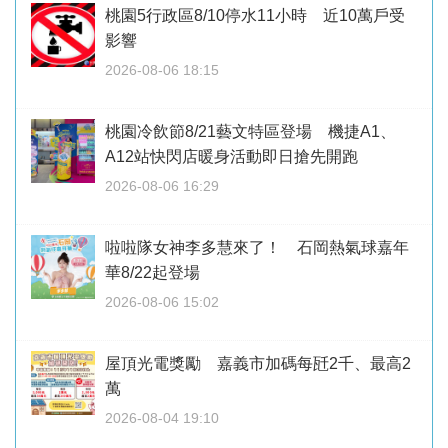
桃園5行政區8/10停水11小時 近10萬戶受
影響
2026-08-06 18:15
桃園冷飲節8/21藝文特區登場 機捷A1、
A12站快閃店暖身活動即日搶先開跑
2026-08-06 16:29
啦啦隊女神李多慧來了！ 石岡熱氣球嘉年
華8/22起登場
2026-08-06 15:02
屋頂光電獎勵 嘉義市加碼每瓩2千、最高2
萬
2026-08-04 19:10