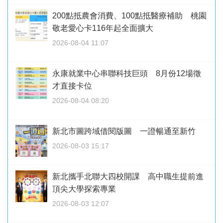
200點抵農會消費、100點抵醫療補助 桃園
敬老愛心卡116年起全面擴大
2026-08-04 11:07
永康就業中心串聯科技巨頭 8月份12場徵
才直接卡位
2026-08-04 08:20
新北市圖跨域借閱版圖 一證暢通至新竹
2026-08-03 15:17
新北攜手北聯大四校開課 高中職生提前進
頂尖大學探索專業
2026-08-03 12:07