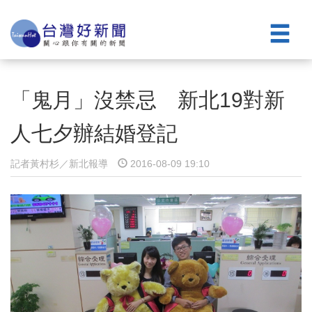
「鬼月」沒禁忌 新北19對新
人七夕辦結婚登記
記者黃村杉／新北報導
2016-08-09 19:10