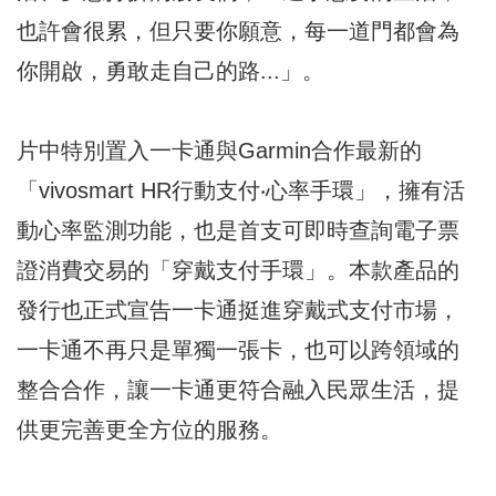
也許會很累，但只要你願意，每一道門都會為
你開啟，勇敢走自己的路...」。
片中特別置入一卡通與Garmin合作最新的
「vivosmart HR行動支付‧心率手環」，擁有活
動心率監測功能，也是首支可即時查詢電子票
證消費交易的「穿戴支付手環」。本款產品的
發行也正式宣告一卡通挺進穿戴式支付市場，
一卡通不再只是單獨一張卡，也可以跨領域的
整合合作，讓一卡通更符合融入民眾生活，提
供更完善更全方位的服務。