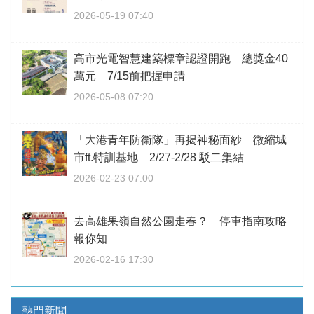
2026-05-19 07:40
高市光電智慧建築標章認證開跑 總獎金40
萬元 7/15前把握申請
2026-05-08 07:20
「大港青年防衛隊」再揭神秘面紗 微縮城
市ft.特訓基地 2/27-2/28 駁二集結
2026-02-23 07:00
去高雄果嶺自然公園走春？ 停車指南攻略
報你知
2026-02-16 17:30
熱門新聞