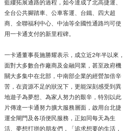
藍縷拓展通路的過程，如今達成了北高捷運、
全台公共腳踏車、公車客運、台鐵、四大超
商、全聯福利中心、中油等全國性通路均可使
用一卡通支付的新里程碑。
一卡通董事長施勝耀表示，成立近2年半以來，
面對大多數合作廠商及金融同業，甚至政府機
關大多集中在北部，中南部企業的經營加倍辛
苦，在資源不足的狀況下，更能深刻感受到異
地遊子為夢想、為家人努力的艱辛，特別以此
片傳達一卡通努力擴大服務層面，啟用台北捷
運全閘門及各項便民服務，正如同每天為生
活、夢想打拼的朋友們，「追求想要的生活，