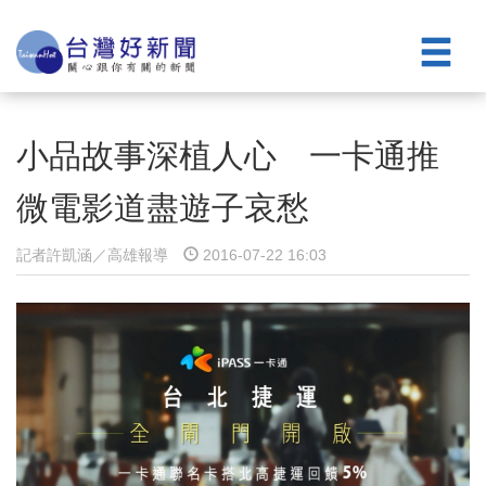
小品故事深植人心 一卡通推
微電影道盡遊子哀愁
記者許凱涵／高雄報導
2016-07-22 16:03