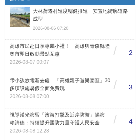
大林蒲遷村進度穩健推進 安置地街廓道路
成型
2026-08-06 07:20
高雄市民赴日享專屬小禮！ 高雄與青森縣陸
/
2
奧市即日啟動景點互惠
2026-08-07 00:07
帶小孩放電新去處 「高雄親子遊樂園區」30
/
3
多項設施暑假全面免費玩
2026-08-08 07:00
視導漢光演習「濱海打擊及近岸防禦」操演
/
4
賴清德：持續提升國防力量守護人民安全
2026-08-08 12:28