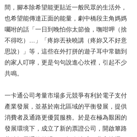
間，腳本除希望能更貼近一般民眾的生活外，
也希望能傳達正面的能量，劇中橋段主角媽媽
囑咐的話「一日到晚怕你太節儉，嘸咁呷（捨
不得吃）…」「疼妳丟袂曉講（疼妳又不好意
思說）」等，這些在外打拼的遊子耳中常聽到
的家人叮嚀，更是句句說進心坎裡，引起不少
共鳴。
一卡通公司考量市場多元競爭有利於電子支付
產業發展，並基於南北區域的平衡發展，提供
消費者及通路更優質服務。於是在極為艱困的
發展環境下，成立了新的票證公司，開啟篳路