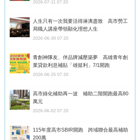
2026-07-11 07:20
人生只有一次我要活得淋漓盡致 高市勞工
局職人講座帶領顯化理想人生
2026-06-30 07:20
青創神隊友、伴品牌減壓築夢 高雄青年創
業貸款利息補貼「雄挺利」7/1開跑
2026-06-25 07:20
高市綠化補助再一波 補助二階開跑最高80
萬元
2026-06-02 07:20
115年度高市SBIR開跑 跨域聯合最高補助
200萬