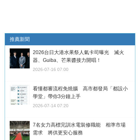
推薦新聞
2026台日大港水果祭人氣卡司曝光 滅火
器、Guiba、芒果醬接力開唱！
2026-07-16 07:00
看懂都審流程免燒腦 高市都發局「都設小
學堂」帶你3分鐘上手
2026-07-14 07:20
7名女力高標完訓水電裝修職能 相準市場
需求 將供更安心服務