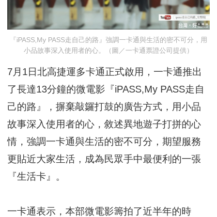
『iPASS,My PASS走自己的路』強調一卡通與生活的密不可分，用
小品故事深入使用者的心。（圖／一卡通票證公司提供）
7月1日北高捷運多卡通正式啟用，一卡通推出
了長達13分鐘的微電影『iPASS,My PASS走自
己的路』，摒棄敲鑼打鼓的廣告方式，用小品
故事深入使用者的心，敘述異地遊子打拼的心
情，強調一卡通與生活的密不可分，期望服務
更貼近大家生活，成為民眾手中最便利的一張
『生活卡』。
一卡通表示，本部微電影籌拍了近半年的時