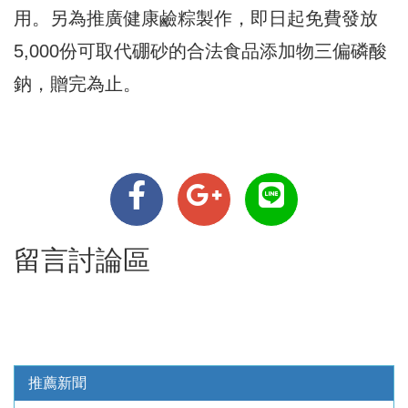
用。另為推廣健康鹼粽製作，即日起免費發放
5,000份可取代硼砂的合法食品添加物三偏磷酸
鈉，贈完為止。
留言討論區
推薦新聞