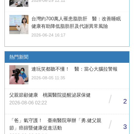
2026-06-29 12:11
台灣約700萬人罹患脂肪肝 醫：改善睡眠
健康有助降低脂肪肝及代謝異常風險
2026-06-24 16:17
熱門新聞
連玩笑都聽不懂！ 醫：當心大腦拉警報
2026-08-05 11:35
父親節顧健康 桃園醫院提醒泌尿保健
/
2
2026-08-06 02:22
「爸」氣守護！ 臺南醫院舉辦「勇.健父親
/
3
節」癌篩暨健康促進活動