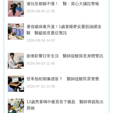
連玩笑都聽不懂！ 醫：當心大腦拉警報
2026-08-05 11:35
暑假腸病毒升溫！1歲童睡夢反覆肌抽躍送
醫 醫籲留意重症警訊
2026-08-04 14:57
疲倦影響日常生活 醫師提醒留意身體警訊
2026-08-03 11:46
登革熱初期像感冒？ 醫師提醒民眾警覺
2026-07-22 12:05
12歲男童喝中藥竟吞下藥匙 醫師胃鏡取出
異物