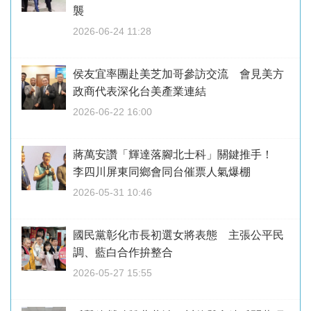
襲
2026-06-24 11:28
侯友宜率團赴美芝加哥參訪交流 會見美方
政商代表深化台美產業連結
2026-06-22 16:00
蔣萬安讚「輝達落腳北士科」關鍵推手！
李四川屏東同鄉會同台催票人氣爆棚
2026-05-31 10:46
國民黨彰化市長初選女將表態 主張公平民
調、藍白合作拚整合
2026-05-27 15:55