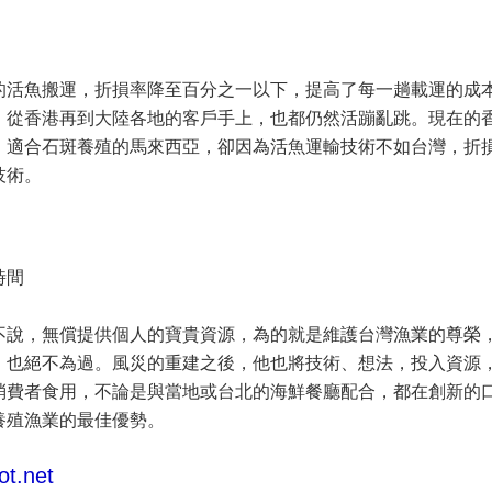
的活魚搬運，折損率降至百分之一以下，提高了每一趟載運的成
，從香港再到大陸各地的客戶手上，也都仍然活蹦亂跳。現在的
，適合石斑養殖的馬來西亞，卻因為活魚運輸技術不如台灣，折
技術。
時間
不說，無償提供個人的寶貴資源，為的就是維護台灣漁業的尊榮
，也絕不為過。風災的重建之後，他也將技術、想法，投入資源
消費者食用，不論是與當地或台北的海鮮餐廳配合，都在創新的
養殖漁業的最佳優勢。
t.net