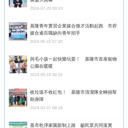
2024-07-20 00:13
基隆青年實習企業媒合徵才活動起跑 市府
媒合逾百職缺向青年招手
2024-06-22 07:20
與毛小孩一起快樂玩耍！ 基隆市首座寵物
公園在暖暖
2024-05-10 00:26
收垃圾不收紅包！ 基隆市清潔隊全轉捐幫
助身障
2024-03-07 08:18
基市乾淨家園新制上路 籲民眾共同落實