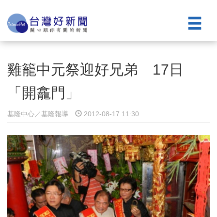
雞籠中元祭迎好兄弟 17日
「開龕門」
基隆中心／基隆報導
2012-08-17 11:30