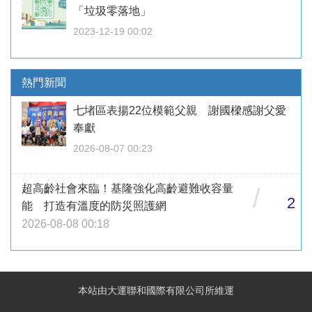
「垃圾零落地」
2023-12-19 00:02
熱門新聞
七堵區表揚22位模範父親 謝國樑感謝父愛
奉獻
2026-08-07 00:23
超高齡社會來臨！基隆強化高齡避難收容量
/
2
能 打造有溫度的防災照護網
2026-08-08 00:18
本站由大運聯和國際有限公司所維運