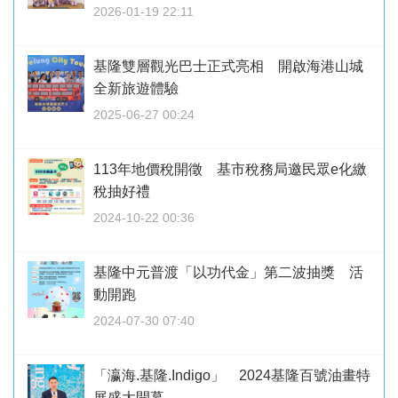
2026-01-19 22:11
基隆雙層觀光巴士正式亮相 開啟海港山城
全新旅遊體驗
2025-06-27 00:24
113年地價稅開徵 基市稅務局邀民眾e化繳
稅抽好禮
2024-10-22 00:36
基隆中元普渡「以功代金」第二波抽獎 活
動開跑
2024-07-30 07:40
「瀛海.基隆.Indigo」 2024基隆百號油畫特
展盛大開幕