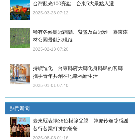
台灣觀光100亮點 台東5大景點入選
2025-03-23 07:12
稀有冬候鳥冠鸊鷈、紫鷺及白冠雞 臺東森
林公園景觀池現蹤
2025-02-13 07:20
持續進化 台東縣府大廳化身縣民的客廳
攜手青年共創在地幸福新生活
2025-01-01 07:40
熱門新聞
臺東縣表揚36位模範父親 饒慶鈴頒獎感謝
各行各業打拼的爸爸
2026-08-08 01:16