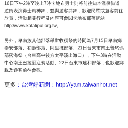
16日下午2時至晚上7時卡地布勇士則將前往知本溫泉街道
遊街表演勇士精神舞，並與遊客共舞，歡迎民眾或遊客前往
欣賞，活動相關行程及內容可參閱卡地布部落網站
http://www.katatipul.org.tw。
另外，卑南族其他部落舉辦收穫祭的時間為7月15日卑南鄉
泰安部落、初鹿部落、阿里擺部落、21日台東市南王普悠瑪
部落海祭（台東高中後方太平溪出海口），下午3時在活動
中心南王巴拉冠迎賓活動、22日台東市建和部落，也歡迎鄉
親及遊客前往參觀。
更多
：台灣好新聞：http://yam.taiwanhot.net