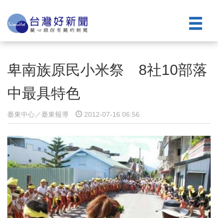
卑南族原民小米祭 8社10部落
中最具特色
臺東中心／臺東報導
2012-07-16 06:56