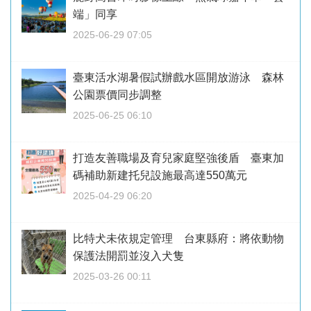
端」同享
2025-06-29 07:05
臺東活水湖暑假試辦戲水區開放游泳 森林
公園票價同步調整
2025-06-25 06:10
打造友善職場及育兒家庭堅強後盾 臺東加
碼補助新建托兒設施最高達550萬元
2025-04-29 06:20
比特犬未依規定管理 台東縣府：將依動物
保護法開罰並沒入犬隻
2025-03-26 00:11