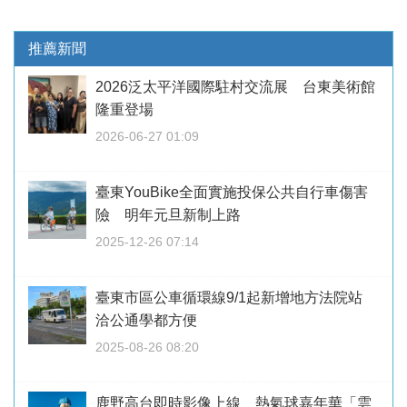
推薦新聞
2026泛太平洋國際駐村交流展 台東美術館
隆重登場
2026-06-27 01:09
臺東YouBike全面實施投保公共自行車傷害
險 明年元旦新制上路
2025-12-26 07:14
臺東市區公車循環線9/1起新增地方法院站
洽公通學都方便
2025-08-26 08:20
鹿野高台即時影像上線 熱氣球嘉年華「雲