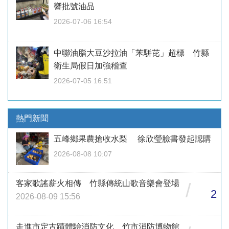
響批號油品
2026-07-06 16:54
中聯油脂大豆沙拉油「苯駢芘」超標 竹縣
衛生局假日加強稽查
2026-07-05 16:51
熱門新聞
五峰鄉果農搶收水梨 徐欣瑩臉書發起認購
2026-08-08 10:07
客家歌謠薪火相傳 竹縣傳統山歌音樂會登場
/
2
2026-08-09 15:56
走進市定古蹟體驗消防文化 竹市消防博物館