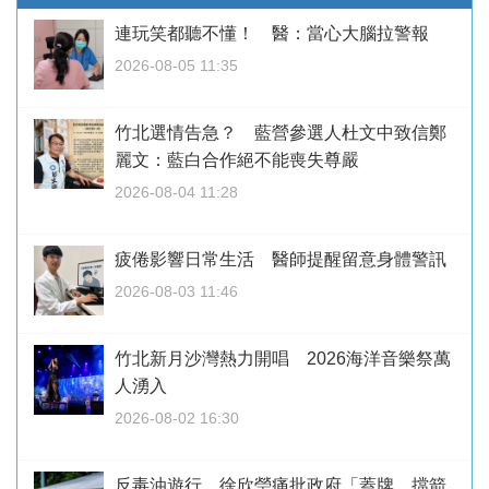
連玩笑都聽不懂！ 醫：當心大腦拉警報
2026-08-05 11:35
竹北選情告急？ 藍營參選人杜文中致信鄭
麗文：藍白合作絕不能喪失尊嚴
2026-08-04 11:28
疲倦影響日常生活 醫師提醒留意身體警訊
2026-08-03 11:46
竹北新月沙灣熱力開唱 2026海洋音樂祭萬
人湧入
2026-08-02 16:30
反毒油遊行 徐欣瑩痛批政府「蓋牌、擋箭