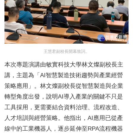
王慧君副校長開幕致詞。
本次專題演講由敏實科技大學林文燦副校長主
講，主題為「AI智慧製造技術趨勢與產業經營
策略應用」。林文燦副校長從智慧製造與企業
轉型角度出發，說明AI導入產業的關鍵不只是
工具採用，更需要結合資料治理、流程改造、
人才培訓與經營策略。他指出，AI應用已從產
線中的工業機器人，逐步延伸至RPA流程機器