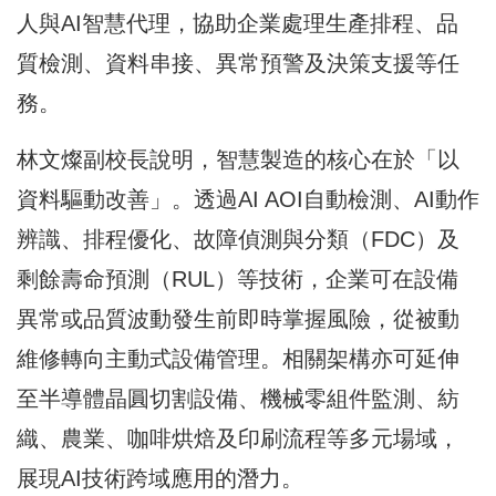
人與AI智慧代理，協助企業處理生產排程、品
質檢測、資料串接、異常預警及決策支援等任
務。
林文燦副校長說明，智慧製造的核心在於「以
資料驅動改善」。透過AI AOI自動檢測、AI動作
辨識、排程優化、故障偵測與分類（FDC）及
剩餘壽命預測（RUL）等技術，企業可在設備
異常或品質波動發生前即時掌握風險，從被動
維修轉向主動式設備管理。相關架構亦可延伸
至半導體晶圓切割設備、機械零組件監測、紡
織、農業、咖啡烘焙及印刷流程等多元場域，
展現AI技術跨域應用的潛力。