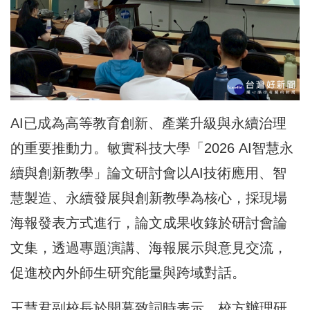
AI已成為高等教育創新、產業升級與永續治理
的重要推動力。敏實科技大學「2026 AI智慧永
續與創新教學」論文研討會以AI技術應用、智
慧製造、永續發展與創新教學為核心，採現場
海報發表方式進行，論文成果收錄於研討會論
文集，透過專題演講、海報展示與意見交流，
促進校內外師生研究能量與跨域對話。
王慧君副校長於開幕致詞時表示，校方辦理研