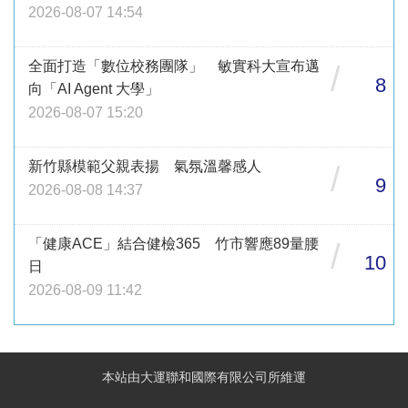
2026-08-07 14:54
全面打造「數位校務團隊」 敏實科大宣布邁
/
8
向「AI Agent 大學」
2026-08-07 15:20
新竹縣模範父親表揚 氣氛溫馨感人
/
9
2026-08-08 14:37
「健康ACE」結合健檢365 竹市響應89量腰
/
10
日
2026-08-09 11:42
本站由大運聯和國際有限公司所維運