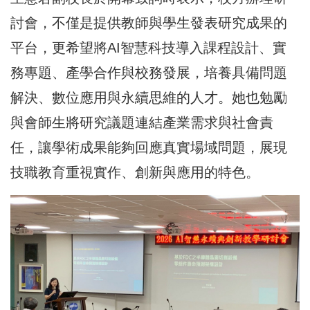
討會，不僅是提供教師與學生發表研究成果的
平台，更希望將AI智慧科技導入課程設計、實
務專題、產學合作與校務發展，培養具備問題
解決、數位應用與永續思維的人才。她也勉勵
與會師生將研究議題連結產業需求與社會責
任，讓學術成果能夠回應真實場域問題，展現
技職教育重視實作、創新與應用的特色。