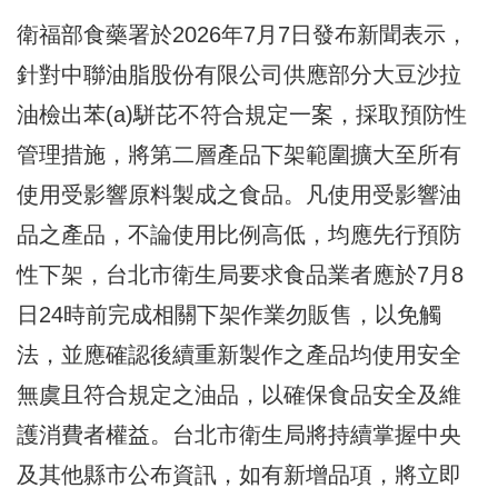
衛福部食藥署於2026年7月7日發布新聞表示，
針對中聯油脂股份有限公司供應部分大豆沙拉
油檢出苯(a)駢芘不符合規定一案，採取預防性
管理措施，將第二層產品下架範圍擴大至所有
使用受影響原料製成之食品。凡使用受影響油
品之產品，不論使用比例高低，均應先行預防
性下架，台北市衛生局要求食品業者應於7月8
日24時前完成相關下架作業勿販售，以免觸
法，並應確認後續重新製作之產品均使用安全
無虞且符合規定之油品，以確保食品安全及維
護消費者權益。台北市衛生局將持續掌握中央
及其他縣市公布資訊，如有新增品項，將立即