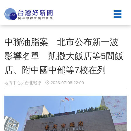
中聯油脂案 北市公布新一波
影響名單 凱撒大飯店等5間飯
店、附中國中部等7校在列
地方中心／台北報導
2026-07-08 22:09