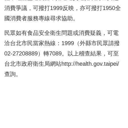
消費爭議，可撥打1999反映，亦可撥打1950全
國消費者服務專線尋求協助。
民眾如有食品安全衛生問題或消費疑義，可電
洽台北市民當家熱線：1999（外縣市民眾請撥
02-27208889）轉7089。以上稽查結果，可至
台北市政府衛生局網站
http://health.gov.taipei/
查詢。