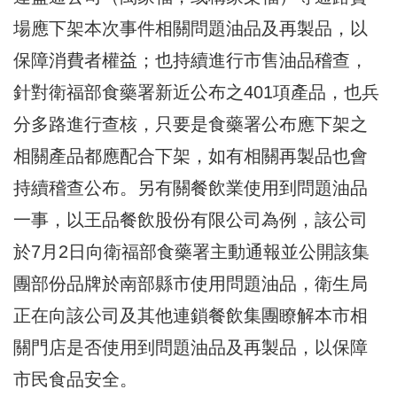
場應下架本次事件相關問題油品及再製品，以
保障消費者權益；也持續進行市售油品稽查，
針對衛福部食藥署新近公布之401項產品，也兵
分多路進行查核，只要是食藥署公布應下架之
相關產品都應配合下架，如有相關再製品也會
持續稽查公布。另有關餐飲業使用到問題油品
一事，以王品餐飲股份有限公司為例，該公司
於7月2日向衛福部食藥署主動通報並公開該集
團部份品牌於南部縣市使用問題油品，衛生局
正在向該公司及其他連鎖餐飲集團瞭解本市相
關門店是否使用到問題油品及再製品，以保障
市民食品安全。