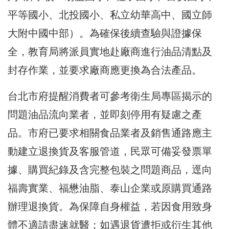
平等國小、北投國小、私立幼華高中、國立師
大附中國中部）。為確保後續查驗與證據保
全，教育局將派員實地赴廠商進行油品清點及
封存作業，並要求廠商應更換為合法產品。
台北市府提醒消費者可參考衛生局專區揭示的
問題油品流向業者，並即刻停用有疑慮之產
品。市府已要求相關食品業者及銷售通路應主
動建立退換貨及客服管道，民眾可備妥發票單
據、購買紀錄及含完整包裝之問題商品，逕向
福壽實業、福懋油脂、泰山企業或原購買通路
辦理退換貨。為保障自身權益，若因食用致身
體不適請盡速就醫；如遇退貨遭拒或衍生其他