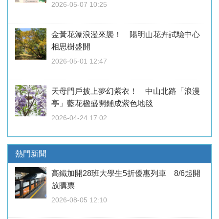
2026-05-07 10:25
金黃花瀑浪漫來襲！ 陽明山花卉試驗中心
相思樹盛開
2026-05-01 12:47
天母門戶披上夢幻紫衣！ 中山北路「浪漫
亭」藍花楹盛開鋪成紫色地毯
2026-04-24 17:02
熱門新聞
高鐵加開28班大學生5折優惠列車 8/6起開
放購票
2026-08-05 12:10