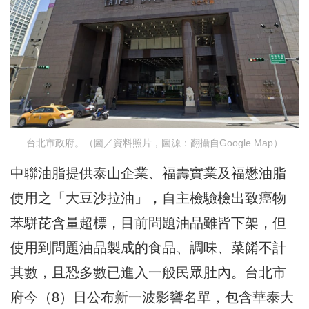
台北市政府。（圖／資料照片，圖源：翻攝自Google Map）
中聯油脂提供泰山企業、福壽實業及福懋油脂
使用之「大豆沙拉油」，自主檢驗檢出致癌物
苯駢芘含量超標，目前問題油品雖皆下架，但
使用到問題油品製成的食品、調味、菜餚不計
其數，且恐多數已進入一般民眾肚內。台北市
府今（8）日公布新一波影響名單，包含華泰大