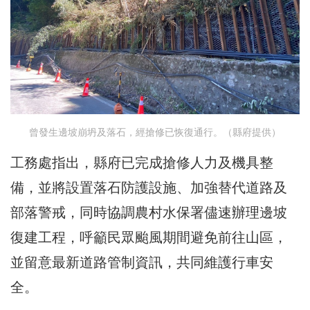
曾發生邊坡崩坍及落石，經搶修已恢復通行。（縣府提供）
工務處指出，縣府已完成搶修人力及機具整
備，並將設置落石防護設施、加強替代道路及
部落警戒，同時協調農村水保署儘速辦理邊坡
復建工程，呼籲民眾颱風期間避免前往山區，
並留意最新道路管制資訊，共同維護行車安
全。