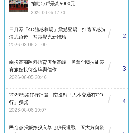
補助每戶最高5000元
2026-08-05 17:23
日月潭「4D體感劇場」震撼登場 打造五感沉
/
2
浸式旅遊 智慧觀光新體驗
2026-08-06 21:00
南投高商跨科培育再創高峰 勇奪全國技能競
/
3
賽旅館接待金牌與佳作
2026-08-05 20:46
2026馬路好行評選 南投縣「人本交通有GO
/
4
行」獲獎
2026-08-06 19:07
民進黨張媛婷投入草屯鎮長選戰 五大方向發
/