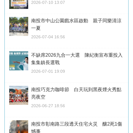
2026-07-10 13:07
南投市中山公園戲水區啟動 親子同樂清涼
一夏
2026-07-04 16:56
不缺席2026九合一大選 陳紀衡宣布重投入
集集鎮長選戰
2026-07-01 19:09
南投巧克力咖啡節 白天玩到黑夜煙火秀點
亮夜空
2026-06-27 18:56
南投市彰南路三段透天住宅火災 釀2死1傷
憾事