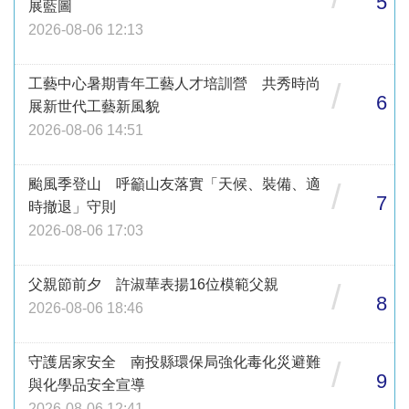
5
展藍圖
2026-08-06 12:13
工藝中心暑期青年工藝人才培訓營 共秀時尚
/
6
展新世代工藝新風貌
2026-08-06 14:51
颱風季登山 呼籲山友落實「天候、裝備、適
/
7
時撤退」守則
2026-08-06 17:03
父親節前夕 許淑華表揚16位模範父親
/
8
2026-08-06 18:46
守護居家安全 南投縣環保局強化毒化災避難
/
9
與化學品安全宣導
2026-08-06 12:41