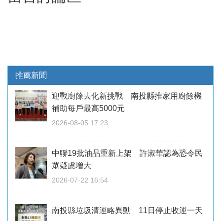
推薦新聞
迎戰廚餘去化新挑戰 南投縣推家用廚餘機
補助每戶最高5000元
2026-08-05 17:23
中聯19批油品重新上架 許淑華認為恐令民
眾疑慮增大
2026-07-22 16:54
南投縣垃圾清運略異動 11日停止收運一天