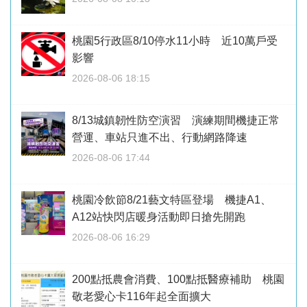
桃園5行政區8/10停水11小時 近10萬戶受
影響
2026-08-06 18:15
8/13城鎮韌性防空演習 演練期間機捷正常
營運、車站只進不出、行動網路降速
2026-08-06 17:44
桃園冷飲節8/21藝文特區登場 機捷A1、
A12站快閃店暖身活動即日搶先開跑
2026-08-06 16:29
200點抵農會消費、100點抵醫療補助 桃園
敬老愛心卡116年起全面擴大