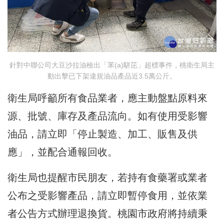
針對中聯公司大豆沙拉油檢出「苯(a)駢芘」超標事件，桃衛生局主
動出擊已下架違規油品產品近3.5萬公斤。
衛生局呼籲所有食品業者，應主動盤點原料來
源、批號、庫存及產品流向。如有使用受影響
油品，請立即「停止製造、加工、販售及供
應」，並配合通報回收。
衛生局也提醒市民朋友，若持有食藥署或業者
公布之受影響產品，請立即暫停食用，並依業
者公告方式辦理退換貨。桃園市政府將持續秉