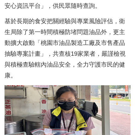
安心資訊平台」，供民眾隨時查詢。
基於長期的食安把關經驗與專業風險評估，衛
生局除了第一時間積極防堵問題油品外，更主
動擴大啟動「桃園市油品製造工廠及市售產品
抽驗專案計畫」，共查核19家業者，嚴謹檢視
與積極查驗轄內油品安全，全力守護市民的健
康。