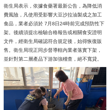
衛生局表示，依據食藥署最新公告，為降低消
費風險，凡使用受影響大豆沙拉油製成之加工
食品，業者必須於 7月8日24時前完成預防性下
架。後續須提出檢驗合格報告或相關食安證明
文件，經衛生局確認符合規定後，始得恢復販
售。衛生局現正同步督導轄內業者落實下架，
並針對第二層產品下游加強稽查，絕不寬貸。