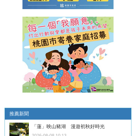
推薦新聞
「蓮」映山豬湖 漫遊初秋好時光
2026-08-08 10:13