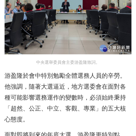
中央選舉委員會主委游盈隆致詞。
游盈隆於會中特別勉勵全體選務人員的辛勞。
他強調，隨著大選逼近，地方選委會在面對各
種可能影響選務運作的變數時，必須始終秉持
「超然、公正、中立、客觀、專業」的五大核
心態度。
面對即將到來的年底大選，游盈隆更特別點