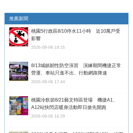
推薦新聞
桃園5行政區8/10停水11小時 近10萬戶受
影響
2026-08-06 18:15
8/13城鎮韌性防空演習 演練期間機捷正常
營運、車站只進不出、行動網路降速
2026-08-06 17:44
桃園冷飲節8/21藝文特區登場 機捷A1、
A12站快閃店暖身活動即日搶先開跑
2026-08-06 16:29