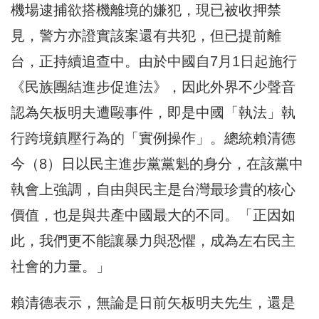
機場逮捕欲搭機離境的嫌犯，現已被收押禁
見，警方亦證實該案還有共犯，但已提前離
台，正持續追查中。由於中國自7月1日起施行
《民族團結進步促進法》，因此外界不少聲音
認為矢板明夫遭毆事件，即是中國「執法」執
行跨境鎮壓行為的「實例操作」。總統賴清德
今（8）日以民主進步黨黨魁的身分，在該黨中
執會上強調，自由與民主是台灣最珍貴的核心
價值，也是與共產中國最大的不同。「正因如
此，我們更不能讓暴力與恐懼，成為左右民主
社會的力量。」
賴清德表示，無論是日前矢板明夫先生，還是