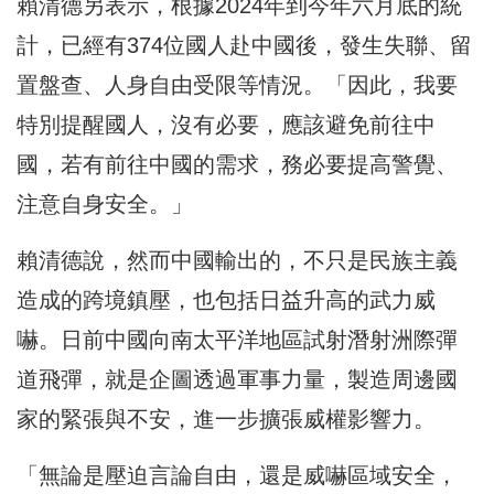
賴清德另表示，根據2024年到今年六月底的統
計，已經有374位國人赴中國後，發生失聯、留
置盤查、人身自由受限等情況。「因此，我要
特別提醒國人，沒有必要，應該避免前往中
國，若有前往中國的需求，務必要提高警覺、
注意自身安全。」
賴清德說，然而中國輸出的，不只是民族主義
造成的跨境鎮壓，也包括日益升高的武力威
嚇。日前中國向南太平洋地區試射潛射洲際彈
道飛彈，就是企圖透過軍事力量，製造周邊國
家的緊張與不安，進一步擴張威權影響力。
「無論是壓迫言論自由，還是威嚇區域安全，