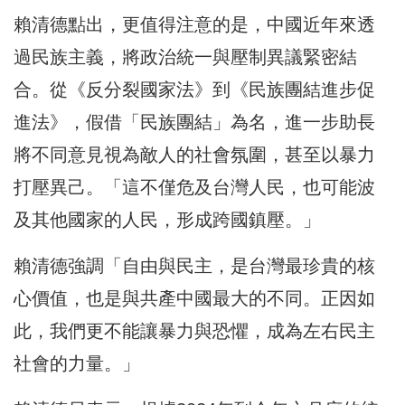
賴清德點出，更值得注意的是，中國近年來透
過民族主義，將政治統一與壓制異議緊密結
合。從《反分裂國家法》到《民族團結進步促
進法》，假借「民族團結」為名，進一步助長
將不同意見視為敵人的社會氛圍，甚至以暴力
打壓異己。「這不僅危及台灣人民，也可能波
及其他國家的人民，形成跨國鎮壓。」
賴清德強調「自由與民主，是台灣最珍貴的核
心價值，也是與共產中國最大的不同。正因如
此，我們更不能讓暴力與恐懼，成為左右民主
社會的力量。」