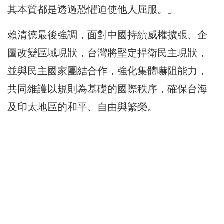
其本質都是透過恐懼迫使他人屈服。」
賴清德最後強調，面對中國持續威權擴張、企
圖改變區域現狀，台灣將堅定捍衛民主現狀，
並與民主國家團結合作，強化集體嚇阻能力，
共同維護以規則為基礎的國際秩序，確保台海
及印太地區的和平、自由與繁榮。