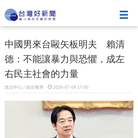
中國男來台毆矢板明夫 賴清
德：不能讓暴力與恐懼，成左
右民主社會的力量
政治中心／綜合報導
2026-07-08 17:00