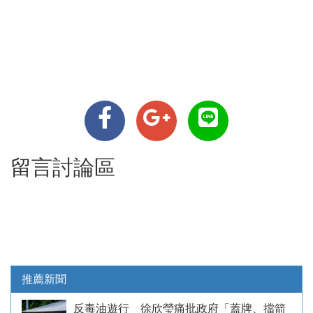
留言討論區
推薦新聞
反毒油遊行 徐欣瑩痛批政府「蓋牌、擋箭