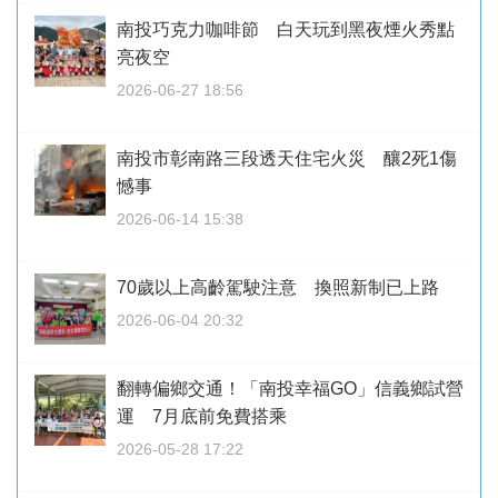
南投巧克力咖啡節 白天玩到黑夜煙火秀點
亮夜空
2026-06-27 18:56
南投市彰南路三段透天住宅火災 釀2死1傷
憾事
2026-06-14 15:38
70歲以上高齡駕駛注意 換照新制已上路
2026-06-04 20:32
翻轉偏鄉交通！「南投幸福GO」信義鄉試營
運 7月底前免費搭乘
2026-05-28 17:22