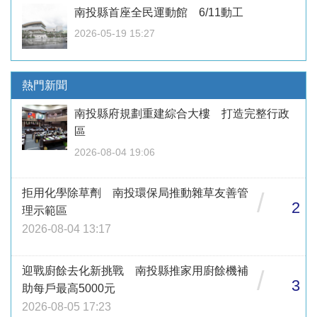
南投縣首座全民運動館 6/11動工
2026-05-19 15:27
熱門新聞
南投縣府規劃重建綜合大樓 打造完整行政
區
2026-08-04 19:06
拒用化學除草劑 南投環保局推動雜草友善管
/
2
理示範區
2026-08-04 13:17
迎戰廚餘去化新挑戰 南投縣推家用廚餘機補
/
3
助每戶最高5000元
2026-08-05 17:23