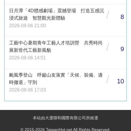
日月潭「4D體感劇場」震撼登場 打造五感沉
/
8
浸式旅遊 智慧觀光新體驗
2026-08-06 21:00
工藝中心暑期青年工藝人才培訓營 共秀時尚
/
9
展新世代工藝新風貌
2026-08-06 14:51
颱風季登山 呼籲山友落實「天候、裝備、適
/
10
時撤退」守則
2026-08-06 17:03
本站由大運聯和國際有限公司所維運
© 2015-2026 TaiwanHot.net All Rights Reserved.