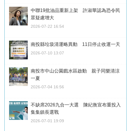
中聯19批油品重新上架 許淑華認為恐令民
眾疑慮增大
2026-07-22 16:54
南投縣垃圾清運略異動 11日停止收運一天
2026-07-10 13:07
南投市中山公園戲水區啟動 親子同樂清涼
一夏
2026-07-04 16:56
不缺席2026九合一大選 陳紀衡宣布重投入
集集鎮長選戰
2026-07-01 19:09