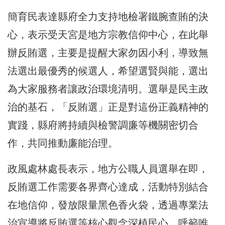
簡育民表達縣府全力支持地檢署鐵腕查賄的決
心，表示受天宮是地方宗教信仰中心，在此舉
辦反賄選，主要是提醒大家勿因小利，導致無
法選出最優秀的候選人，希望選賢與能，選出
為大家服務者讓政治環境清明。選舉是民主政
治的基石，「反賄選」正是對這份正義精神的
實踐，縣府將持續與檢警調廉等機關密切合
作，共同推動廉能治理。
政風處林處長表示，地方公職人員選舉在即，
反賄選工作需要各界齊心達成，活動特別結合
在地信仰，發放限量黑色香火袋，透過專業法
治宣導將反賄選等核心觀念深植民心，呼籲唯