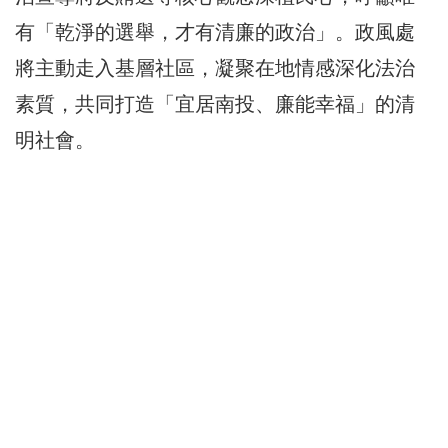
有「乾淨的選舉，才有清廉的政治」。政風處
將主動走入基層社區，凝聚在地情感深化法治
素質，共同打造「宜居南投、廉能幸福」的清
明社會。