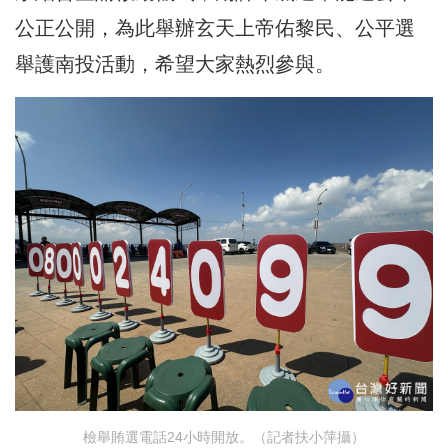
公正公開，為此舉辦玄天上帝佑黎民、公平選
舉護南投活動，希望大家熱烈參與。
檢舉賄選電話24小時開放。（記者扶小萍攝）